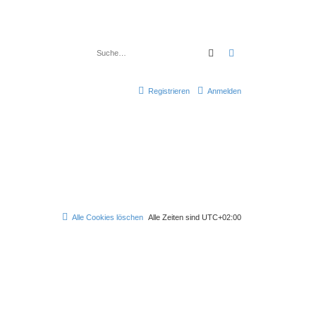
Suche
Erweiterte Suche
Registrieren
Anmelden
Alle Cookies löschen
Alle Zeiten sind
UTC+02:00