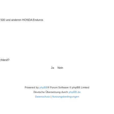
 XL 500 und anderen HONDA Enduros
chtest?
Powered by
phpBB
® Forum Software © phpBB Limited
Deutsche Übersetzung durch
phpBB.de
Datenschutz
|
Nutzungsbedingungen