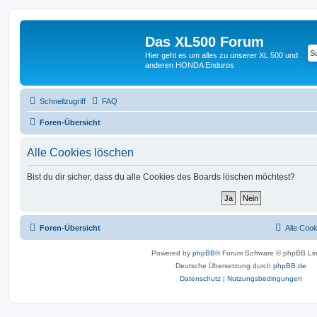
Das XL500 Forum
Hier geht es um alles zu unserer XL 500 und
anderen HONDA Enduros
Schnellzugriff
FAQ
Foren-Übersicht
Alle Cookies löschen
Bist du dir sicher, dass du alle Cookies des Boards löschen möchtest?
Foren-Übersicht
Alle Coo
Powered by
phpBB
® Forum Software © phpBB Lim
Deutsche Übersetzung durch
phpBB.de
Datenschutz
|
Nutzungsbedingungen