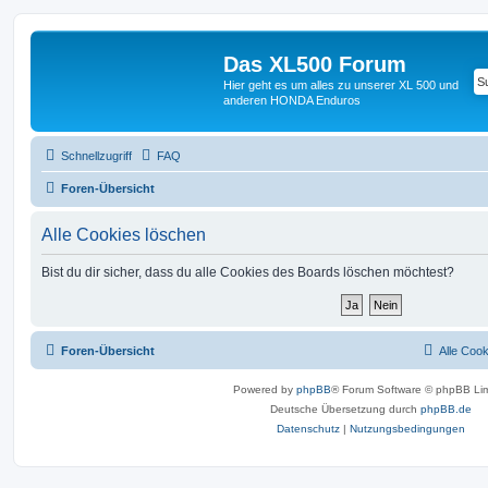
Das XL500 Forum
Hier geht es um alles zu unserer XL 500 und
anderen HONDA Enduros
Schnellzugriff
FAQ
Foren-Übersicht
Alle Cookies löschen
Bist du dir sicher, dass du alle Cookies des Boards löschen möchtest?
Foren-Übersicht
Alle Coo
Powered by
phpBB
® Forum Software © phpBB Lim
Deutsche Übersetzung durch
phpBB.de
Datenschutz
|
Nutzungsbedingungen