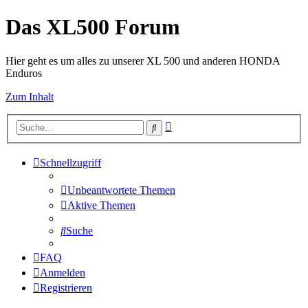
Das XL500 Forum
Hier geht es um alles zu unserer XL 500 und anderen HONDA
Enduros
Zum Inhalt
Erweiterte
Suche
Suche
Schnellzugriff
Unbeantwortete Themen
Aktive Themen
Suche
FAQ
Anmelden
Registrieren