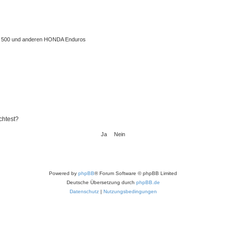
 XL 500 und anderen HONDA Enduros
chtest?
Powered by
phpBB
® Forum Software © phpBB Limited
Deutsche Übersetzung durch
phpBB.de
Datenschutz
|
Nutzungsbedingungen