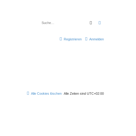
Suche
Erweiterte Suche
Registrieren
Anmelden
Alle Cookies löschen
Alle Zeiten sind
UTC+02:00