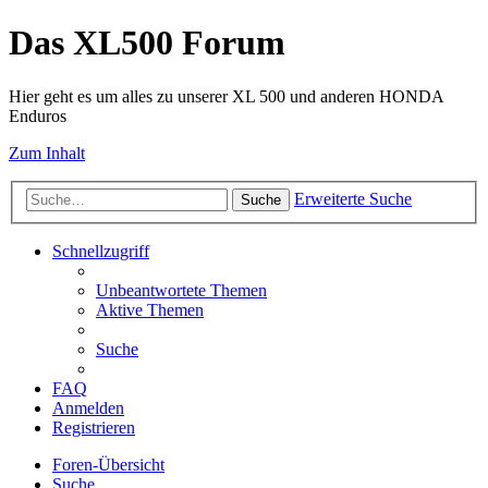
Das XL500 Forum
Hier geht es um alles zu unserer XL 500 und anderen HONDA
Enduros
Zum Inhalt
Erweiterte Suche
Suche
Schnellzugriff
Unbeantwortete Themen
Aktive Themen
Suche
FAQ
Anmelden
Registrieren
Foren-Übersicht
Suche