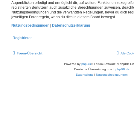
Augenblicken erledigt und ermöglicht dir, auf weitere Funktionen zuzugreif
registrierten Benutzern auch zusätzliche Berechtigungen zuweisen. Beachte
Nutzungsbedingungen und die verwandten Regelungen, bevor du dich registr
jeweiligen Forenregeln, wenn du dich in diesem Board bewegst.
Nutzungsbedingungen
|
Datenschutzerklärung
Registrieren
Foren-Übersicht
Alle Coo
Powered by
phpBB
® Forum Software © phpBB Lim
Deutsche Übersetzung durch
phpBB.de
Datenschutz
|
Nutzungsbedingungen