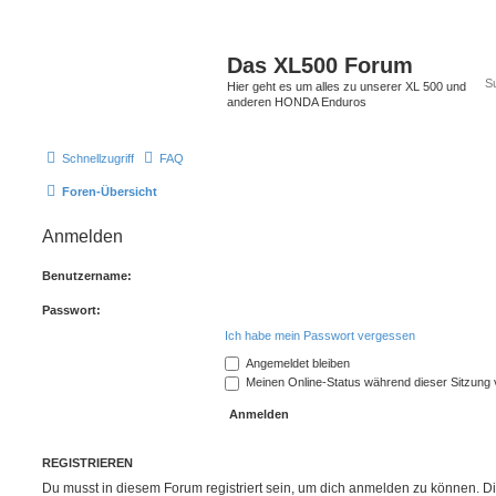
Das XL500 Forum
Hier geht es um alles zu unserer XL 500 und
anderen HONDA Enduros
Schnellzugriff
FAQ
Foren-Übersicht
Anmelden
Benutzername:
Passwort:
Ich habe mein Passwort vergessen
Angemeldet bleiben
Meinen Online-Status während dieser Sitzung
REGISTRIEREN
Du musst in diesem Forum registriert sein, um dich anmelden zu können. Di