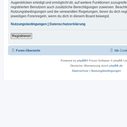
Augenblicken erledigt und ermöglicht dir, auf weitere Funktionen zuzugreif
registrierten Benutzern auch zusätzliche Berechtigungen zuweisen. Beachte
Nutzungsbedingungen und die verwandten Regelungen, bevor du dich registr
jeweiligen Forenregeln, wenn du dich in diesem Board bewegst.
Nutzungsbedingungen
|
Datenschutzerklärung
Registrieren
Foren-Übersicht
Alle Coo
Powered by
phpBB
® Forum Software © phpBB Lim
Deutsche Übersetzung durch
phpBB.de
Datenschutz
|
Nutzungsbedingungen