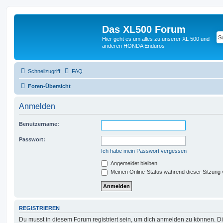
Das XL500 Forum
Hier geht es um alles zu unserer XL 500 und
anderen HONDA Enduros
Schnellzugriff
FAQ
Foren-Übersicht
Anmelden
Benutzername:
Passwort:
Ich habe mein Passwort vergessen
Angemeldet bleiben
Meinen Online-Status während dieser Sitzung
REGISTRIEREN
Du musst in diesem Forum registriert sein, um dich anmelden zu können. Di