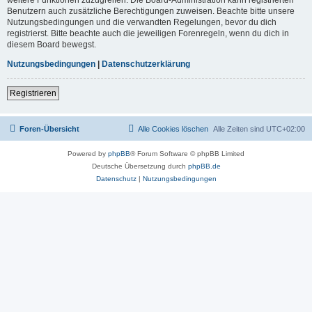
Benutzern auch zusätzliche Berechtigungen zuweisen. Beachte bitte unsere
Nutzungsbedingungen und die verwandten Regelungen, bevor du dich
registrierst. Bitte beachte auch die jeweiligen Forenregeln, wenn du dich in
diesem Board bewegst.
Nutzungsbedingungen
|
Datenschutzerklärung
Registrieren
Foren-Übersicht
Alle Cookies löschen
Alle Zeiten sind
UTC+02:00
Powered by
phpBB
® Forum Software © phpBB Limited
Deutsche Übersetzung durch
phpBB.de
Datenschutz
|
Nutzungsbedingungen