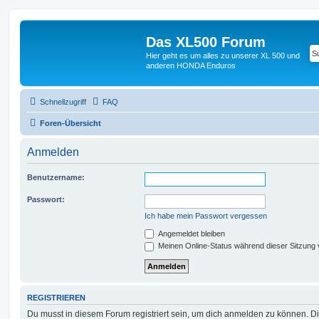
Das XL500 Forum
Hier geht es um alles zu unserer XL 500 und
anderen HONDA Enduros
Schnellzugriff
FAQ
Foren-Übersicht
Anmelden
Benutzername:
Passwort:
Ich habe mein Passwort vergessen
Angemeldet bleiben
Meinen Online-Status während dieser Sitzung
REGISTRIEREN
Du musst in diesem Forum registriert sein, um dich anmelden zu können. Di