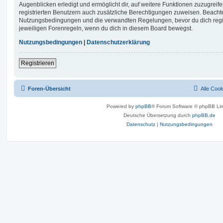
Augenblicken erledigt und ermöglicht dir, auf weitere Funktionen zuzugreif
registrierten Benutzern auch zusätzliche Berechtigungen zuweisen. Beachte
Nutzungsbedingungen und die verwandten Regelungen, bevor du dich registr
jeweiligen Forenregeln, wenn du dich in diesem Board bewegst.
Nutzungsbedingungen
|
Datenschutzerklärung
Registrieren
Foren-Übersicht
Alle Coo
Powered by
phpBB
® Forum Software © phpBB Lim
Deutsche Übersetzung durch
phpBB.de
Datenschutz
|
Nutzungsbedingungen