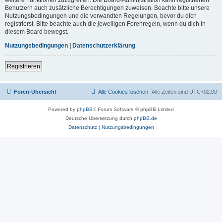
Benutzern auch zusätzliche Berechtigungen zuweisen. Beachte bitte unsere
Nutzungsbedingungen und die verwandten Regelungen, bevor du dich
registrierst. Bitte beachte auch die jeweiligen Forenregeln, wenn du dich in
diesem Board bewegst.
Nutzungsbedingungen
|
Datenschutzerklärung
Registrieren
Foren-Übersicht
Alle Cookies löschen
Alle Zeiten sind
UTC+02:00
Powered by
phpBB
® Forum Software © phpBB Limited
Deutsche Übersetzung durch
phpBB.de
Datenschutz
|
Nutzungsbedingungen