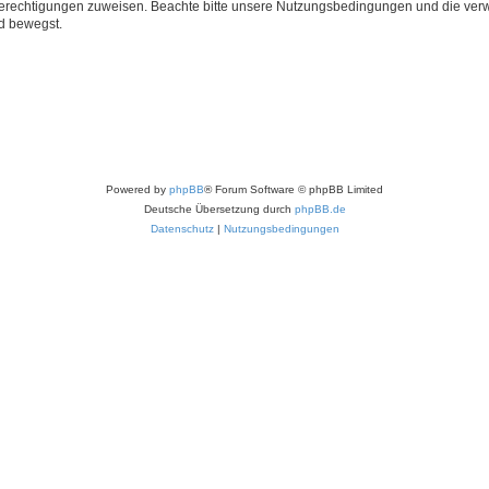
 Berechtigungen zuweisen. Beachte bitte unsere Nutzungsbedingungen und die verwa
d bewegst.
Powered by
phpBB
® Forum Software © phpBB Limited
Deutsche Übersetzung durch
phpBB.de
Datenschutz
|
Nutzungsbedingungen