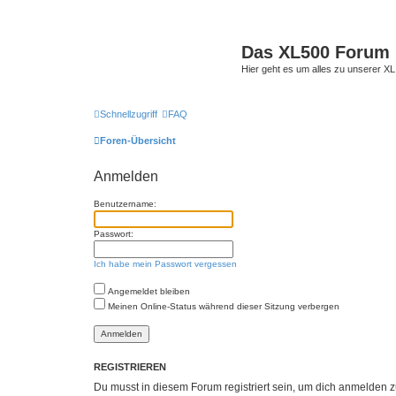
Das XL500 Forum
Hier geht es um alles zu unserer
Schnellzugriff
FAQ
Foren-Übersicht
Anmelden
Benutzername:
Passwort:
Ich habe mein Passwort vergessen
Angemeldet bleiben
Meinen Online-Status während dieser Sitzung verbergen
REGISTRIEREN
Du musst in diesem Forum registriert sein, um dich anmelden zu