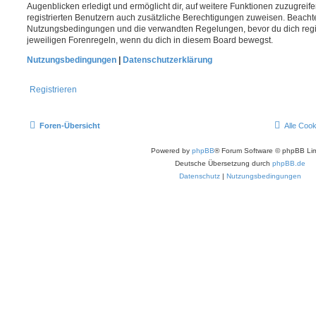
Augenblicken erledigt und ermöglicht dir, auf weitere Funktionen zuzugreif
registrierten Benutzern auch zusätzliche Berechtigungen zuweisen. Beachte
Nutzungsbedingungen und die verwandten Regelungen, bevor du dich registr
jeweiligen Forenregeln, wenn du dich in diesem Board bewegst.
Nutzungsbedingungen
|
Datenschutzerklärung
Registrieren
Foren-Übersicht
Alle Coo
Powered by
phpBB
® Forum Software © phpBB Lim
Deutsche Übersetzung durch
phpBB.de
Datenschutz
|
Nutzungsbedingungen