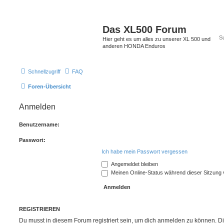
Das XL500 Forum
Hier geht es um alles zu unserer XL 500 und
anderen HONDA Enduros
Schnellzugriff
FAQ
Foren-Übersicht
Anmelden
Benutzername:
Passwort:
Ich habe mein Passwort vergessen
Angemeldet bleiben
Meinen Online-Status während dieser Sitzung
REGISTRIEREN
Du musst in diesem Forum registriert sein, um dich anmelden zu können. Di