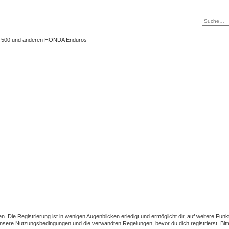
 XL 500 und anderen HONDA Enduros
 Die Registrierung ist in wenigen Augenblicken erledigt und ermöglicht dir, auf weitere Funk
sere Nutzungsbedingungen und die verwandten Regelungen, bevor du dich registrierst. Bitte