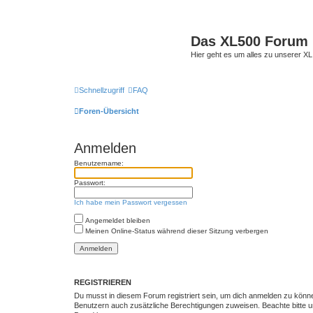
Das XL500 Forum
Hier geht es um alles zu unserer
Schnellzugriff
FAQ
Foren-Übersicht
Anmelden
Benutzername:
Passwort:
Ich habe mein Passwort vergessen
Angemeldet bleiben
Meinen Online-Status während dieser Sitzung verbergen
REGISTRIEREN
Du musst in diesem Forum registriert sein, um dich anmelden zu können.
Benutzern auch zusätzliche Berechtigungen zuweisen. Beachte bitte un