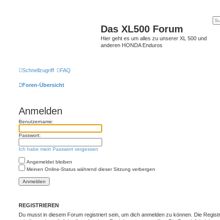
Das XL500 Forum
Hier geht es um alles zu unserer XL 500 und
anderen HONDA Enduros
Schnellzugriff
FAQ
Foren-Übersicht
Anmelden
Benutzername:
Passwort:
Ich habe mein Passwort vergessen
Angemeldet bleiben
Meinen Online-Status während dieser Sitzung verbergen
REGISTRIEREN
Du musst in diesem Forum registriert sein, um dich anmelden zu können. Die Registr