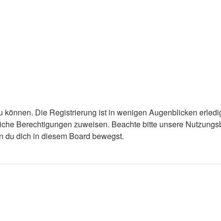
 können. Die Registrierung ist in wenigen Augenblicken erledigt
tzliche Berechtigungen zuweisen. Beachte bitte unsere Nutzun
enn du dich in diesem Board bewegst.