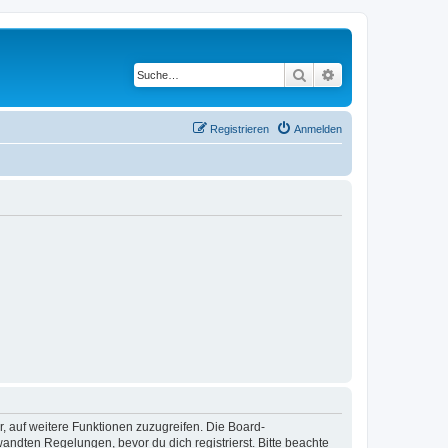
Suche
Erweiterte Suche
Registrieren
Anmelden
r, auf weitere Funktionen zuzugreifen. Die Board-
ndten Regelungen, bevor du dich registrierst. Bitte beachte