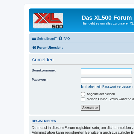
Das XL500 Forum
Hier geht es um alles zu unserer
Schnellzugriff
FAQ
Foren-Übersicht
Anmelden
Benutzername:
Passwort:
Ich habe mein Passwort vergessen
Angemeldet bleiben
Meinen Online-Status während d
REGISTRIEREN
Du musst in diesem Forum registriert sein, um dich anmelden zu
Administration kann registrierten Benutzern auch zusätzliche