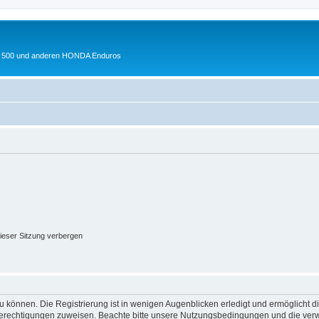
 XL 500 und anderen HONDA Enduros
ieser Sitzung verbergen
 können. Die Registrierung ist in wenigen Augenblicken erledigt und ermöglicht di
 Berechtigungen zuweisen. Beachte bitte unsere Nutzungsbedingungen und die verwa