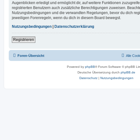
Augenblicken erledigt und ermöglicht dir, auf weitere Funktionen zuzugreif
registrierten Benutzern auch zusätzliche Berechtigungen zuweisen. Beachte
Nutzungsbedingungen und die verwandten Regelungen, bevor du dich registr
jeweiligen Forenregeln, wenn du dich in diesem Board bewegst.
Nutzungsbedingungen
|
Datenschutzerklärung
Registrieren
Foren-Übersicht
Alle Coo
Powered by
phpBB
® Forum Software © phpBB Lim
Deutsche Übersetzung durch
phpBB.de
Datenschutz
|
Nutzungsbedingungen