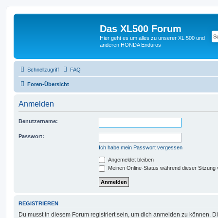
Das XL500 Forum
Hier geht es um alles zu unserer XL 500 und
anderen HONDA Enduros
Schnellzugriff
FAQ
Foren-Übersicht
Anmelden
Benutzername:
Passwort:
Ich habe mein Passwort vergessen
Angemeldet bleiben
Meinen Online-Status während dieser Sitzung
REGISTRIEREN
Du musst in diesem Forum registriert sein, um dich anmelden zu können. Di