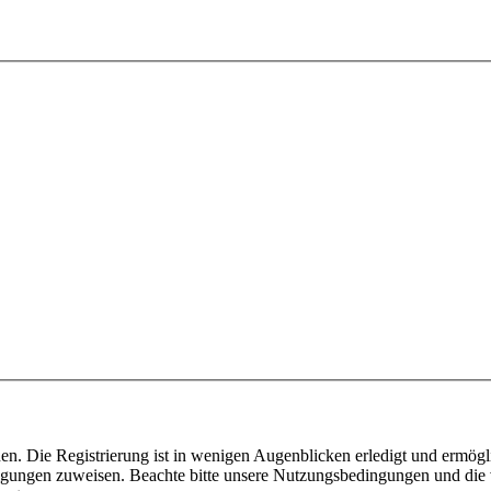
n. Die Registrierung ist in wenigen Augenblicken erledigt und ermögli
tigungen zuweisen. Beachte bitte unsere Nutzungsbedingungen und die v