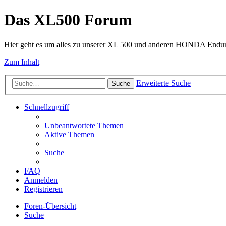
Das XL500 Forum
Hier geht es um alles zu unserer XL 500 und anderen HONDA Endu
Zum Inhalt
Erweiterte Suche
Suche
Schnellzugriff
Unbeantwortete Themen
Aktive Themen
Suche
FAQ
Anmelden
Registrieren
Foren-Übersicht
Suche