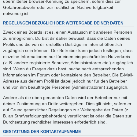
übermittelter Browser-Kennung zu speichern, sofern dies zur
Gefahrenabwehr oder zur rechtlichen Nachverfolgbarkeit
notwendig ist.
REGELUNGEN BEZÜGLICH DER WEITERGABE DEINER DATEN
Zweck eines Boards ist es, einen Austausch mit anderen Personen
zu ermöglichen. Du bist dir daher bewusst, dass die Daten deines
Profils und die von dir erstellten Beiträge im Internet öffentlich
zugänglich sein können. Der Betreiber kann jedoch festlegen, dass
einzelne Informationen nur für einen eingeschränkten Nutzerkreis
(z. B. andere registrierte Benutzer, Administratoren etc.) zugänglich
sind. Wenn du Fragen dazu hast, suche nach entsprechenden
Informationen im Forum oder kontaktiere den Betreiber. Die E-Mail-
Adresse aus deinem Profil ist dabei jedoch nur für den Betreiber
und von ihm beauftragte Personen (Administratoren) zugänglich.
Andere als die oben genannten Daten wird der Betreiber nur mit
deiner Zustimmung an Dritte weitergeben. Dies gilt nicht, sofern er
auf Grund gesetzlicher Regelungen zur Weitergabe der Daten (z.
B. an Strafverfolgungsbehörden) verpflichtet ist oder die Daten zur
Durchsetzung rechtlicher Interessen erforderlich sind.
GESTATTUNG DER KONTAKTAUFNAHME