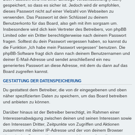
gespeichert, so dass es sicher ist. Jedoch wird dir empfohlen,
dieses Passwort nicht auf einer Vielzahl von Webseiten zu
verwenden. Das Passwort ist dein Schlüssel zu deinem
Benutzerkonto für das Board, also geh mit ihm sorgsam um.
Insbesondere wird dich kein Vertreter des Betreibers, von phpBB
Limited oder ein Dritter berechtigterweise nach deinem Passwort
fragen. Solltest du dein Passwort vergessen haben, so kannst du
die Funktion „Ich habe mein Passwort vergessen“ benutzen. Die
phpBB-Software fragt dich dann nach deinem Benutzernamen und
deiner E-Mail-Adresse und sendet anschließend ein neu
generiertes Passwort an diese Adresse, mit dem du dann auf das
Board zugreifen kannst.
GESTATTUNG DER DATENSPEICHERUNG
Du gestattest dem Betreiber, die von dir eingegebenen und oben
näher spezifizierten Daten zu speichern, um das Board betreiben
und anbieten zu können.
Darüber hinaus ist der Betreiber berechtigt, im Rahmen einer
Interessenabwägung zwischen deinen und seinen Interessen sowie
den Interessen Dritter, Zeitpunkte von Zugriffen und Aktionen
zusammen mit deiner IP-Adresse und der von deinem Browser