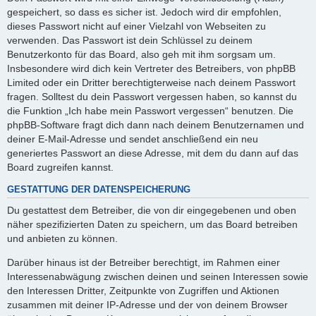
gespeichert, so dass es sicher ist. Jedoch wird dir empfohlen,
dieses Passwort nicht auf einer Vielzahl von Webseiten zu
verwenden. Das Passwort ist dein Schlüssel zu deinem
Benutzerkonto für das Board, also geh mit ihm sorgsam um.
Insbesondere wird dich kein Vertreter des Betreibers, von phpBB
Limited oder ein Dritter berechtigterweise nach deinem Passwort
fragen. Solltest du dein Passwort vergessen haben, so kannst du
die Funktion „Ich habe mein Passwort vergessen“ benutzen. Die
phpBB-Software fragt dich dann nach deinem Benutzernamen und
deiner E-Mail-Adresse und sendet anschließend ein neu
generiertes Passwort an diese Adresse, mit dem du dann auf das
Board zugreifen kannst.
GESTATTUNG DER DATENSPEICHERUNG
Du gestattest dem Betreiber, die von dir eingegebenen und oben
näher spezifizierten Daten zu speichern, um das Board betreiben
und anbieten zu können.
Darüber hinaus ist der Betreiber berechtigt, im Rahmen einer
Interessenabwägung zwischen deinen und seinen Interessen sowie
den Interessen Dritter, Zeitpunkte von Zugriffen und Aktionen
zusammen mit deiner IP-Adresse und der von deinem Browser