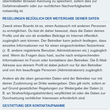
übermittelter Browser-Kennung zu speichern, sofern dies zur
Gefahrenabwehr oder zur rechtlichen Nachverfolgbarkeit
notwendig ist.
REGELUNGEN BEZÜGLICH DER WEITERGABE DEINER DATEN
Zweck eines Boards ist es, einen Austausch mit anderen Personen
zu ermöglichen. Du bist dir daher bewusst, dass die Daten deines
Profils und die von dir erstellten Beiträge im Internet öffentlich
zugänglich sein können. Der Betreiber kann jedoch festlegen, dass
einzelne Informationen nur für einen eingeschränkten Nutzerkreis
(z. B. andere registrierte Benutzer, Administratoren etc.) zugänglich
sind. Wenn du Fragen dazu hast, suche nach entsprechenden
Informationen im Forum oder kontaktiere den Betreiber. Die E-Mail-
Adresse aus deinem Profil ist dabei jedoch nur für den Betreiber
und von ihm beauftragte Personen (Administratoren) zugänglich.
Andere als die oben genannten Daten wird der Betreiber nur mit
deiner Zustimmung an Dritte weitergeben. Dies gilt nicht, sofern er
auf Grund gesetzlicher Regelungen zur Weitergabe der Daten (z.
B. an Strafverfolgungsbehörden) verpflichtet ist oder die Daten zur
Durchsetzung rechtlicher Interessen erforderlich sind.
GESTATTUNG DER KONTAKTAUFNAHME