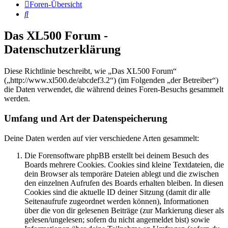
Foren-Übersicht
Suche
Das XL500 Forum -
Datenschutzerklärung
Diese Richtlinie beschreibt, wie „Das XL500 Forum“
(„http://www.xl500.de/abcdef3.2“) (im Folgenden „der Betreiber“)
die Daten verwendet, die während deines Foren-Besuchs gesammelt
werden.
Umfang und Art der Datenspeicherung
Deine Daten werden auf vier verschiedene Arten gesammelt:
Die Forensoftware phpBB erstellt bei deinem Besuch des
Boards mehrere Cookies. Cookies sind kleine Textdateien, die
dein Browser als temporäre Dateien ablegt und die zwischen
den einzelnen Aufrufen des Boards erhalten bleiben. In diesen
Cookies sind die aktuelle ID deiner Sitzung (damit dir alle
Seitenaufrufe zugeordnet werden können), Informationen
über die von dir gelesenen Beiträge (zur Markierung dieser als
gelesen/ungelesen; sofern du nicht angemeldet bist) sowie