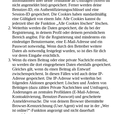
Informationen über deine Teilnahme an Umfragen (sofern du
nicht angemeldet bist) gespeichert. Ferner werden deine
Benutzer-ID, ein Authentifizierungsschlüssel und eine
Session-ID gespeichert. Die Cookies haben standardmäßig
eine Gültigkeit von einem Jahr. Alle Cookies kannst du
jederzeit über die Funktion „Alle Cookies löschen“ löschen.
Weiterhin werden die Daten gespeichert, die du bei der
Registrierung, in deinem Profil oder deinem persönlichem
Bereich angibst. Für die Registrierung sind mindestens ein
eindeutiger Benutzername, eine E-Mail-Adresse und ein
Passwort notwendig. Wenn durch den Betreiber weitere
Daten als notwendig festgelegt wurden, so ist dies für dich
vor deren Eingabe ersichtlich.
Wenn du einen Beitrag oder eine private Nachricht erstellst,
so werden die dort eingegebenen Daten ebenfalls gespeichert.
Gleiches gilt, wenn du einen Beitrag als Entwurf
zwischenspeicherst. In diesen Fällen wird auch deine IP-
Adresse gespeichert. Die IP-Adresse wird weiterhin bei
folgenden Aktionen gespeichert: Löschen und Ändern von
Beiträgen (dazu zählen Private Nachrichten und Umfragen),
Änderungen an zentralen Profildaten (E-Mail-Adresse,
Kontoaktivierung, Benutzer-Passwort) und gescheiterte
Anmeldeversuche. Die von deinem Browser übermittelte
Browser-Kennzeichnung (User Agent) wird nur in der „Wer
ist online?“-Funktion angezeigt und nicht dauerhaft