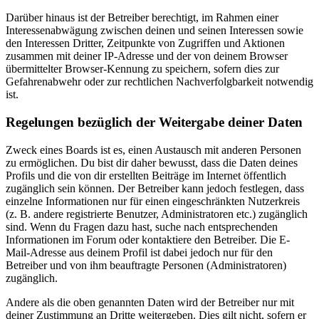
Darüber hinaus ist der Betreiber berechtigt, im Rahmen einer
Interessenabwägung zwischen deinen und seinen Interessen sowie
den Interessen Dritter, Zeitpunkte von Zugriffen und Aktionen
zusammen mit deiner IP-Adresse und der von deinem Browser
übermittelter Browser-Kennung zu speichern, sofern dies zur
Gefahrenabwehr oder zur rechtlichen Nachverfolgbarkeit notwendig
ist.
Regelungen bezüglich der Weitergabe deiner Daten
Zweck eines Boards ist es, einen Austausch mit anderen Personen
zu ermöglichen. Du bist dir daher bewusst, dass die Daten deines
Profils und die von dir erstellten Beiträge im Internet öffentlich
zugänglich sein können. Der Betreiber kann jedoch festlegen, dass
einzelne Informationen nur für einen eingeschränkten Nutzerkreis
(z. B. andere registrierte Benutzer, Administratoren etc.) zugänglich
sind. Wenn du Fragen dazu hast, suche nach entsprechenden
Informationen im Forum oder kontaktiere den Betreiber. Die E-
Mail-Adresse aus deinem Profil ist dabei jedoch nur für den
Betreiber und von ihm beauftragte Personen (Administratoren)
zugänglich.
Andere als die oben genannten Daten wird der Betreiber nur mit
deiner Zustimmung an Dritte weitergeben. Dies gilt nicht, sofern er