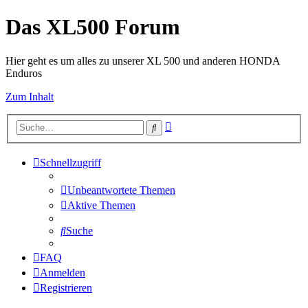
Das XL500 Forum
Hier geht es um alles zu unserer XL 500 und anderen HONDA
Enduros
Zum Inhalt
Erweiterte
Suche
Suche
Schnellzugriff
Unbeantwortete Themen
Aktive Themen
Suche
FAQ
Anmelden
Registrieren