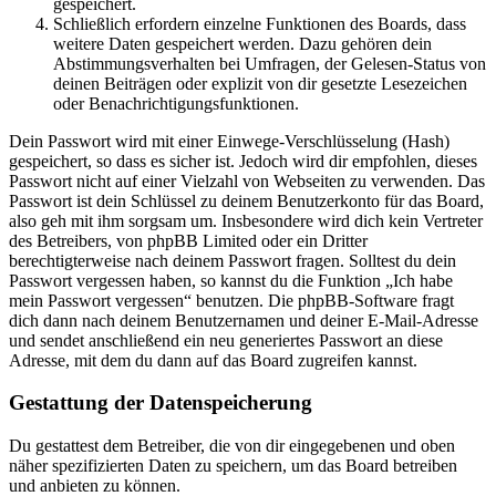
gespeichert.
Schließlich erfordern einzelne Funktionen des Boards, dass
weitere Daten gespeichert werden. Dazu gehören dein
Abstimmungsverhalten bei Umfragen, der Gelesen-Status von
deinen Beiträgen oder explizit von dir gesetzte Lesezeichen
oder Benachrichtigungsfunktionen.
Dein Passwort wird mit einer Einwege-Verschlüsselung (Hash)
gespeichert, so dass es sicher ist. Jedoch wird dir empfohlen, dieses
Passwort nicht auf einer Vielzahl von Webseiten zu verwenden. Das
Passwort ist dein Schlüssel zu deinem Benutzerkonto für das Board,
also geh mit ihm sorgsam um. Insbesondere wird dich kein Vertreter
des Betreibers, von phpBB Limited oder ein Dritter
berechtigterweise nach deinem Passwort fragen. Solltest du dein
Passwort vergessen haben, so kannst du die Funktion „Ich habe
mein Passwort vergessen“ benutzen. Die phpBB-Software fragt
dich dann nach deinem Benutzernamen und deiner E-Mail-Adresse
und sendet anschließend ein neu generiertes Passwort an diese
Adresse, mit dem du dann auf das Board zugreifen kannst.
Gestattung der Datenspeicherung
Du gestattest dem Betreiber, die von dir eingegebenen und oben
näher spezifizierten Daten zu speichern, um das Board betreiben
und anbieten zu können.