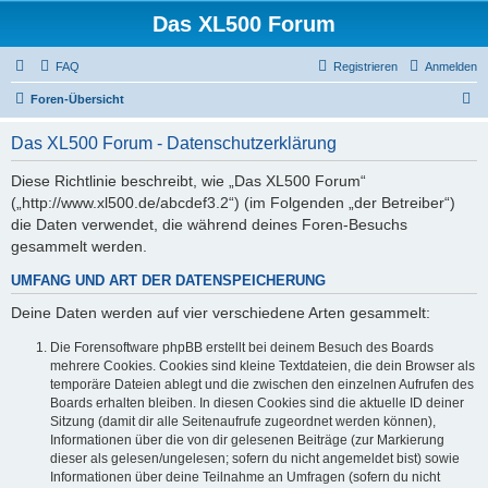
Das XL500 Forum
FAQ
Registrieren
Anmelden
S
Foren-Übersicht
u
Das XL500 Forum - Datenschutzerklärung
c
h
Diese Richtlinie beschreibt, wie „Das XL500 Forum“
(„http://www.xl500.de/abcdef3.2“) (im Folgenden „der Betreiber“)
e
die Daten verwendet, die während deines Foren-Besuchs
gesammelt werden.
UMFANG UND ART DER DATENSPEICHERUNG
Deine Daten werden auf vier verschiedene Arten gesammelt:
Die Forensoftware phpBB erstellt bei deinem Besuch des Boards
mehrere Cookies. Cookies sind kleine Textdateien, die dein Browser als
temporäre Dateien ablegt und die zwischen den einzelnen Aufrufen des
Boards erhalten bleiben. In diesen Cookies sind die aktuelle ID deiner
Sitzung (damit dir alle Seitenaufrufe zugeordnet werden können),
Informationen über die von dir gelesenen Beiträge (zur Markierung
dieser als gelesen/ungelesen; sofern du nicht angemeldet bist) sowie
Informationen über deine Teilnahme an Umfragen (sofern du nicht