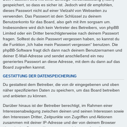
gespeichert, so dass es sicher ist. Jedoch wird dir empfohlen,
dieses Passwort nicht auf einer Vielzahl von Webseiten zu
verwenden. Das Passwort ist dein Schlüssel zu deinem
Benutzerkonto für das Board, also geh mit ihm sorgsam um.
Insbesondere wird dich kein Vertreter des Betreibers, von phpBB
Limited oder ein Dritter berechtigterweise nach deinem Passwort
fragen. Solltest du dein Passwort vergessen haben, so kannst du
die Funktion „Ich habe mein Passwort vergessen“ benutzen. Die
phpBB-Software fragt dich dann nach deinem Benutzernamen und
deiner E-Mail-Adresse und sendet anschließend ein neu
generiertes Passwort an diese Adresse, mit dem du dann auf das
Board zugreifen kannst.
GESTATTUNG DER DATENSPEICHERUNG
Du gestattest dem Betreiber, die von dir eingegebenen und oben
näher spezifizierten Daten zu speichern, um das Board betreiben
und anbieten zu können.
Darüber hinaus ist der Betreiber berechtigt, im Rahmen einer
Interessenabwägung zwischen deinen und seinen Interessen sowie
den Interessen Dritter, Zeitpunkte von Zugriffen und Aktionen
zusammen mit deiner IP-Adresse und der von deinem Browser