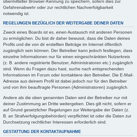
übermittelter Browser-Kennung zu speichern, sofern dies zur
Gefahrenabwehr oder zur rechtlichen Nachverfolgbarkeit
notwendig ist.
REGELUNGEN BEZÜGLICH DER WEITERGABE DEINER DATEN
Zweck eines Boards ist es, einen Austausch mit anderen Personen
zu ermöglichen. Du bist dir daher bewusst, dass die Daten deines
Profils und die von dir erstellten Beiträge im Internet öffentlich
zugänglich sein können. Der Betreiber kann jedoch festlegen, dass
einzelne Informationen nur für einen eingeschränkten Nutzerkreis
(z. B. andere registrierte Benutzer, Administratoren etc.) zugänglich
sind. Wenn du Fragen dazu hast, suche nach entsprechenden
Informationen im Forum oder kontaktiere den Betreiber. Die E-Mail-
Adresse aus deinem Profil ist dabei jedoch nur für den Betreiber
und von ihm beauftragte Personen (Administratoren) zugänglich.
Andere als die oben genannten Daten wird der Betreiber nur mit
deiner Zustimmung an Dritte weitergeben. Dies gilt nicht, sofern er
auf Grund gesetzlicher Regelungen zur Weitergabe der Daten (z.
B. an Strafverfolgungsbehörden) verpflichtet ist oder die Daten zur
Durchsetzung rechtlicher Interessen erforderlich sind.
GESTATTUNG DER KONTAKTAUFNAHME