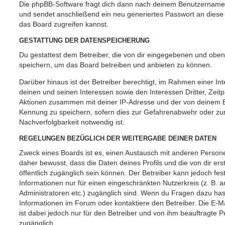
Die phpBB-Software fragt dich dann nach deinem Benutzername
und sendet anschließend ein neu generiertes Passwort an diese
das Board zugreifen kannst.
GESTATTUNG DER DATENSPEICHERUNG
Du gestattest dem Betreiber, die von dir eingegebenen und oben
speichern, um das Board betreiben und anbieten zu können.
Darüber hinaus ist der Betreiber berechtigt, im Rahmen einer 
deinen und seinen Interessen sowie den Interessen Dritter, Zeit
Aktionen zusammen mit deiner IP-Adresse und der von deinem B
Kennung zu speichern, sofern dies zur Gefahrenabwehr oder zur
Nachverfolgbarkeit notwendig ist.
REGELUNGEN BEZÜGLICH DER WEITERGABE DEINER DATEN
Zweck eines Boards ist es, einen Austausch mit anderen Persone
daher bewusst, dass die Daten deines Profils und die von dir erst
öffentlich zugänglich sein können. Der Betreiber kann jedoch fes
Informationen nur für einen eingeschränkten Nutzerkreis (z. B. an
Administratoren etc.) zugänglich sind. Wenn du Fragen dazu ha
Informationen im Forum oder kontaktiere den Betreiber. Die E-M
ist dabei jedoch nur für den Betreiber und von ihm beauftragte 
zugänglich.