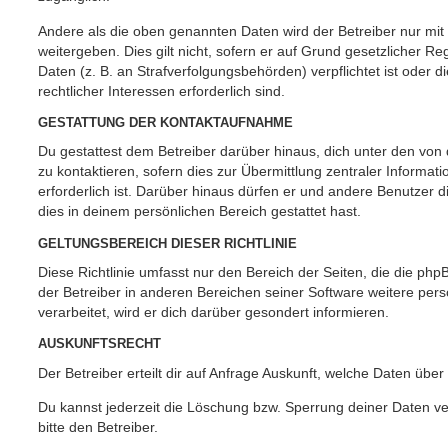
Andere als die oben genannten Daten wird der Betreiber nur mit
weitergeben. Dies gilt nicht, sofern er auf Grund gesetzlicher 
Daten (z. B. an Strafverfolgungsbehörden) verpflichtet ist oder 
rechtlicher Interessen erforderlich sind.
GESTATTUNG DER KONTAKTAUFNAHME
Du gestattest dem Betreiber darüber hinaus, dich unter den vo
zu kontaktieren, sofern dies zur Übermittlung zentraler Informat
erforderlich ist. Darüber hinaus dürfen er und andere Benutzer d
dies in deinem persönlichen Bereich gestattet hast.
GELTUNGSBEREICH DIESER RICHTLINIE
Diese Richtlinie umfasst nur den Bereich der Seiten, die die ph
der Betreiber in anderen Bereichen seiner Software weitere p
verarbeitet, wird er dich darüber gesondert informieren.
AUSKUNFTSRECHT
Der Betreiber erteilt dir auf Anfrage Auskunft, welche Daten über
Du kannst jederzeit die Löschung bzw. Sperrung deiner Daten ve
bitte den Betreiber.