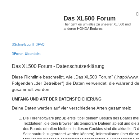
Das XL500 Forum
Hier geht es um alles zu unserer XL 500 und
anderen HONDA Enduros
Schnellzugriff
FAQ
Foren-Übersicht
Das XL500 Forum - Datenschutzerklärung
Diese Richtlinie beschreibt, wie „Das XL500 Forum“ („http://www
Folgenden „der Betreiber“) die Daten verwendet, die während 
gesammelt werden.
UMFANG UND ART DER DATENSPEICHERUNG
Deine Daten werden auf vier verschiedene Arten gesammelt:
Die Forensoftware phpBB erstellt bei deinem Besuch des Boards meh
Textdateien, die dein Browser als temporäre Dateien ablegt und die
des Boards erhalten bleiben. In diesen Cookies sind die aktuelle ID d
Seitenaufrufe zugeordnet werden können), Informationen über die vo