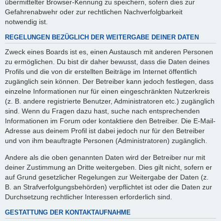
übermittelter Browser-Kennung zu speichern, sofern dies zur
Gefahrenabwehr oder zur rechtlichen Nachverfolgbarkeit
notwendig ist.
REGELUNGEN BEZÜGLICH DER WEITERGABE DEINER DATEN
Zweck eines Boards ist es, einen Austausch mit anderen Personen
zu ermöglichen. Du bist dir daher bewusst, dass die Daten deines
Profils und die von dir erstellten Beiträge im Internet öffentlich
zugänglich sein können. Der Betreiber kann jedoch festlegen, dass
einzelne Informationen nur für einen eingeschränkten Nutzerkreis
(z. B. andere registrierte Benutzer, Administratoren etc.) zugänglich
sind. Wenn du Fragen dazu hast, suche nach entsprechenden
Informationen im Forum oder kontaktiere den Betreiber. Die E-Mail-
Adresse aus deinem Profil ist dabei jedoch nur für den Betreiber
und von ihm beauftragte Personen (Administratoren) zugänglich.
Andere als die oben genannten Daten wird der Betreiber nur mit
deiner Zustimmung an Dritte weitergeben. Dies gilt nicht, sofern er
auf Grund gesetzlicher Regelungen zur Weitergabe der Daten (z.
B. an Strafverfolgungsbehörden) verpflichtet ist oder die Daten zur
Durchsetzung rechtlicher Interessen erforderlich sind.
GESTATTUNG DER KONTAKTAUFNAHME