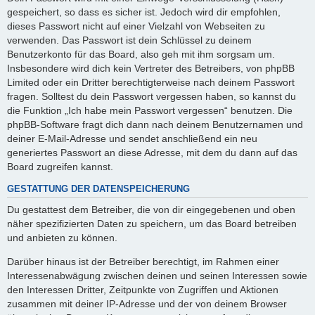
gespeichert, so dass es sicher ist. Jedoch wird dir empfohlen,
dieses Passwort nicht auf einer Vielzahl von Webseiten zu
verwenden. Das Passwort ist dein Schlüssel zu deinem
Benutzerkonto für das Board, also geh mit ihm sorgsam um.
Insbesondere wird dich kein Vertreter des Betreibers, von phpBB
Limited oder ein Dritter berechtigterweise nach deinem Passwort
fragen. Solltest du dein Passwort vergessen haben, so kannst du
die Funktion „Ich habe mein Passwort vergessen“ benutzen. Die
phpBB-Software fragt dich dann nach deinem Benutzernamen und
deiner E-Mail-Adresse und sendet anschließend ein neu
generiertes Passwort an diese Adresse, mit dem du dann auf das
Board zugreifen kannst.
GESTATTUNG DER DATENSPEICHERUNG
Du gestattest dem Betreiber, die von dir eingegebenen und oben
näher spezifizierten Daten zu speichern, um das Board betreiben
und anbieten zu können.
Darüber hinaus ist der Betreiber berechtigt, im Rahmen einer
Interessenabwägung zwischen deinen und seinen Interessen sowie
den Interessen Dritter, Zeitpunkte von Zugriffen und Aktionen
zusammen mit deiner IP-Adresse und der von deinem Browser