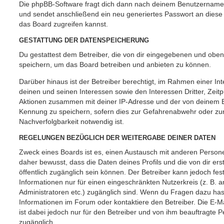
Die phpBB-Software fragt dich dann nach deinem Benutzername
und sendet anschließend ein neu generiertes Passwort an diese
das Board zugreifen kannst.
GESTATTUNG DER DATENSPEICHERUNG
Du gestattest dem Betreiber, die von dir eingegebenen und oben
speichern, um das Board betreiben und anbieten zu können.
Darüber hinaus ist der Betreiber berechtigt, im Rahmen einer 
deinen und seinen Interessen sowie den Interessen Dritter, Zeit
Aktionen zusammen mit deiner IP-Adresse und der von deinem B
Kennung zu speichern, sofern dies zur Gefahrenabwehr oder zur
Nachverfolgbarkeit notwendig ist.
REGELUNGEN BEZÜGLICH DER WEITERGABE DEINER DATEN
Zweck eines Boards ist es, einen Austausch mit anderen Persone
daher bewusst, dass die Daten deines Profils und die von dir erst
öffentlich zugänglich sein können. Der Betreiber kann jedoch fes
Informationen nur für einen eingeschränkten Nutzerkreis (z. B. an
Administratoren etc.) zugänglich sind. Wenn du Fragen dazu ha
Informationen im Forum oder kontaktiere den Betreiber. Die E-M
ist dabei jedoch nur für den Betreiber und von ihm beauftragte 
zugänglich.