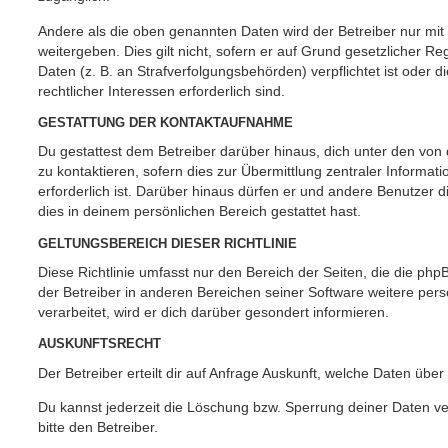
Andere als die oben genannten Daten wird der Betreiber nur mit
weitergeben. Dies gilt nicht, sofern er auf Grund gesetzlicher 
Daten (z. B. an Strafverfolgungsbehörden) verpflichtet ist oder 
rechtlicher Interessen erforderlich sind.
GESTATTUNG DER KONTAKTAUFNAHME
Du gestattest dem Betreiber darüber hinaus, dich unter den vo
zu kontaktieren, sofern dies zur Übermittlung zentraler Informat
erforderlich ist. Darüber hinaus dürfen er und andere Benutzer d
dies in deinem persönlichen Bereich gestattet hast.
GELTUNGSBEREICH DIESER RICHTLINIE
Diese Richtlinie umfasst nur den Bereich der Seiten, die die ph
der Betreiber in anderen Bereichen seiner Software weitere p
verarbeitet, wird er dich darüber gesondert informieren.
AUSKUNFTSRECHT
Der Betreiber erteilt dir auf Anfrage Auskunft, welche Daten über
Du kannst jederzeit die Löschung bzw. Sperrung deiner Daten ve
bitte den Betreiber.