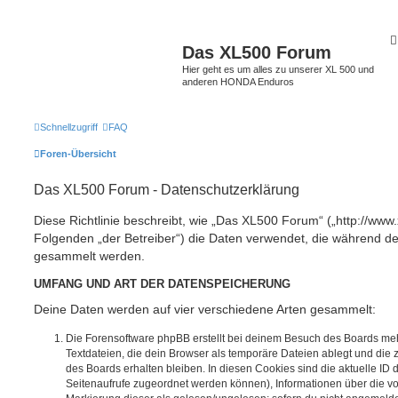
Das XL500 Forum
Hier geht es um alles zu unserer XL 500 und
anderen HONDA Enduros
Schnellzugriff
FAQ
Foren-Übersicht
Das XL500 Forum - Datenschutzerklärung
Diese Richtlinie beschreibt, wie „Das XL500 Forum“ („http://www
Folgenden „der Betreiber“) die Daten verwendet, die während 
gesammelt werden.
UMFANG UND ART DER DATENSPEICHERUNG
Deine Daten werden auf vier verschiedene Arten gesammelt:
Die Forensoftware phpBB erstellt bei deinem Besuch des Boards meh
Textdateien, die dein Browser als temporäre Dateien ablegt und die
des Boards erhalten bleiben. In diesen Cookies sind die aktuelle ID d
Seitenaufrufe zugeordnet werden können), Informationen über die vo