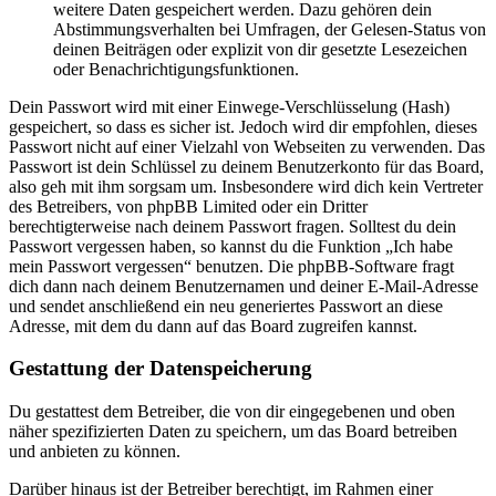
weitere Daten gespeichert werden. Dazu gehören dein
Abstimmungsverhalten bei Umfragen, der Gelesen-Status von
deinen Beiträgen oder explizit von dir gesetzte Lesezeichen
oder Benachrichtigungsfunktionen.
Dein Passwort wird mit einer Einwege-Verschlüsselung (Hash)
gespeichert, so dass es sicher ist. Jedoch wird dir empfohlen, dieses
Passwort nicht auf einer Vielzahl von Webseiten zu verwenden. Das
Passwort ist dein Schlüssel zu deinem Benutzerkonto für das Board,
also geh mit ihm sorgsam um. Insbesondere wird dich kein Vertreter
des Betreibers, von phpBB Limited oder ein Dritter
berechtigterweise nach deinem Passwort fragen. Solltest du dein
Passwort vergessen haben, so kannst du die Funktion „Ich habe
mein Passwort vergessen“ benutzen. Die phpBB-Software fragt
dich dann nach deinem Benutzernamen und deiner E-Mail-Adresse
und sendet anschließend ein neu generiertes Passwort an diese
Adresse, mit dem du dann auf das Board zugreifen kannst.
Gestattung der Datenspeicherung
Du gestattest dem Betreiber, die von dir eingegebenen und oben
näher spezifizierten Daten zu speichern, um das Board betreiben
und anbieten zu können.
Darüber hinaus ist der Betreiber berechtigt, im Rahmen einer