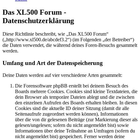
Das XL500 Forum -
Datenschutzerklärung
Diese Richtlinie beschreibt, wie „Das XL500 Forum“
(„http://www.xl500.de/abcdef3.2“) (im Folgenden „der Betreiber“)
die Daten verwendet, die während deines Foren-Besuchs gesammelt
werden.
Umfang und Art der Datenspeicherung
Deine Daten werden auf vier verschiedene Arten gesammelt:
Die Forensoftware phpBB erstellt bei deinem Besuch des
Boards mehrere Cookies. Cookies sind kleine Textdateien, die
dein Browser als temporäre Dateien ablegt und die zwischen
den einzelnen Aufrufen des Boards erhalten bleiben. In diesen
Cookies sind die aktuelle ID deiner Sitzung (damit dir alle
Seitenaufrufe zugeordnet werden können), Informationen
über die von dir gelesenen Beiträge (zur Markierung dieser als
gelesen/ungelesen; sofern du nicht angemeldet bist) sowie
Informationen über deine Teilnahme an Umfragen (sofern du
nicht angemeldet bist) gespeichert. Ferner werden deine