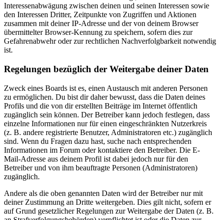
Interessenabwägung zwischen deinen und seinen Interessen sowie
den Interessen Dritter, Zeitpunkte von Zugriffen und Aktionen
zusammen mit deiner IP-Adresse und der von deinem Browser
übermittelter Browser-Kennung zu speichern, sofern dies zur
Gefahrenabwehr oder zur rechtlichen Nachverfolgbarkeit notwendig
ist.
Regelungen bezüglich der Weitergabe deiner Daten
Zweck eines Boards ist es, einen Austausch mit anderen Personen
zu ermöglichen. Du bist dir daher bewusst, dass die Daten deines
Profils und die von dir erstellten Beiträge im Internet öffentlich
zugänglich sein können. Der Betreiber kann jedoch festlegen, dass
einzelne Informationen nur für einen eingeschränkten Nutzerkreis
(z. B. andere registrierte Benutzer, Administratoren etc.) zugänglich
sind. Wenn du Fragen dazu hast, suche nach entsprechenden
Informationen im Forum oder kontaktiere den Betreiber. Die E-
Mail-Adresse aus deinem Profil ist dabei jedoch nur für den
Betreiber und von ihm beauftragte Personen (Administratoren)
zugänglich.
Andere als die oben genannten Daten wird der Betreiber nur mit
deiner Zustimmung an Dritte weitergeben. Dies gilt nicht, sofern er
auf Grund gesetzlicher Regelungen zur Weitergabe der Daten (z. B.
an Strafverfolgungsbehörden) verpflichtet ist oder die Daten zur