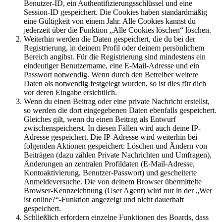
Benutzer-ID, ein Authentifizierungsschlüssel und eine
Session-ID gespeichert. Die Cookies haben standardmäßig
eine Gültigkeit von einem Jahr. Alle Cookies kannst du
jederzeit über die Funktion „Alle Cookies löschen“ löschen.
Weiterhin werden die Daten gespeichert, die du bei der
Registrierung, in deinem Profil oder deinem persönlichem
Bereich angibst. Für die Registrierung sind mindestens ein
eindeutiger Benutzername, eine E-Mail-Adresse und ein
Passwort notwendig. Wenn durch den Betreiber weitere
Daten als notwendig festgelegt wurden, so ist dies für dich
vor deren Eingabe ersichtlich.
Wenn du einen Beitrag oder eine private Nachricht erstellst,
so werden die dort eingegebenen Daten ebenfalls gespeichert.
Gleiches gilt, wenn du einen Beitrag als Entwurf
zwischenspeicherst. In diesen Fällen wird auch deine IP-
Adresse gespeichert. Die IP-Adresse wird weiterhin bei
folgenden Aktionen gespeichert: Löschen und Ändern von
Beiträgen (dazu zählen Private Nachrichten und Umfragen),
Änderungen an zentralen Profildaten (E-Mail-Adresse,
Kontoaktivierung, Benutzer-Passwort) und gescheiterte
Anmeldeversuche. Die von deinem Browser übermittelte
Browser-Kennzeichnung (User Agent) wird nur in der „Wer
ist online?“-Funktion angezeigt und nicht dauerhaft
gespeichert.
Schließlich erfordern einzelne Funktionen des Boards, dass