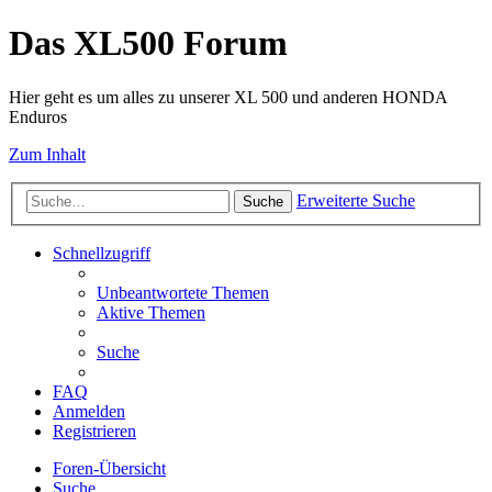
Das XL500 Forum
Hier geht es um alles zu unserer XL 500 und anderen HONDA
Enduros
Zum Inhalt
Erweiterte Suche
Suche
Schnellzugriff
Unbeantwortete Themen
Aktive Themen
Suche
FAQ
Anmelden
Registrieren
Foren-Übersicht
Suche