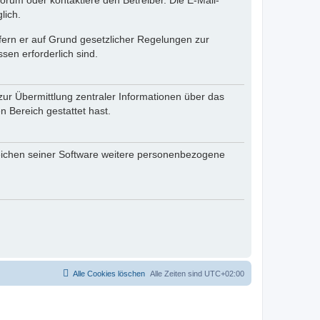
rum oder kontaktiere den Betreiber. Die E-Mail-
lich.
ofern er auf Grund gesetzlicher Regelungen zur
sen erforderlich sind.
zur Übermittlung zentraler Informationen über das
n Bereich gestattet hast.
reichen seiner Software weitere personenbezogene
Alle Cookies löschen
Alle Zeiten sind
UTC+02:00