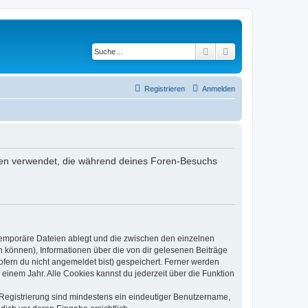
Suche
Erweiterte Suche
Registrieren
Anmelden
Daten verwendet, die während deines Foren-Besuchs
 temporäre Dateien ablegt und die zwischen den einzelnen
en können), Informationen über die von dir gelesenen Beiträge
ofern du nicht angemeldet bist) gespeichert. Ferner werden
einem Jahr. Alle Cookies kannst du jederzeit über die Funktion
e Registrierung sind mindestens ein eindeutiger Benutzername,