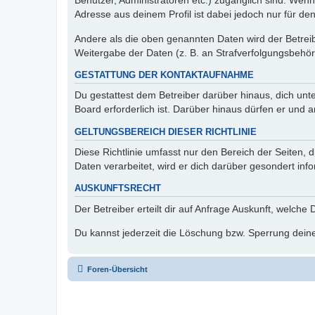
Benutzer, Administratoren etc.) zugänglich sind. Wen
Adresse aus deinem Profil ist dabei jedoch nur für de
Andere als die oben genannten Daten wird der Betreibe
Weitergabe der Daten (z. B. an Strafverfolgungsbehörde
GESTATTUNG DER KONTAKTAUFNAHME
Du gestattest dem Betreiber darüber hinaus, dich unt
Board erforderlich ist. Darüber hinaus dürfen er und 
GELTUNGSBEREICH DIESER RICHTLINIE
Diese Richtlinie umfasst nur den Bereich der Seiten
Daten verarbeitet, wird er dich darüber gesondert inf
AUSKUNFTSRECHT
Der Betreiber erteilt dir auf Anfrage Auskunft, welche
Du kannst jederzeit die Löschung bzw. Sperrung deiner
Foren-Übersicht