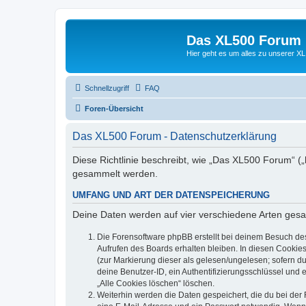
Das XL500 Forum
Hier geht es um alles zu unserer
Schnellzugriff
FAQ
Foren-Übersicht
Das XL500 Forum - Datenschutzerklärung
Diese Richtlinie beschreibt, wie „Das XL500 Forum“ (
gesammelt werden.
UMFANG UND ART DER DATENSPEICHERUNG
Deine Daten werden auf vier verschiedene Arten ges
Die Forensoftware phpBB erstellt bei deinem Besuch de
Aufrufen des Boards erhalten bleiben. In diesen Cookies
(zur Markierung dieser als gelesen/ungelesen; sofern d
deine Benutzer-ID, ein Authentifizierungsschlüssel und 
„Alle Cookies löschen“ löschen.
Weiterhin werden die Daten gespeichert, die du bei der 