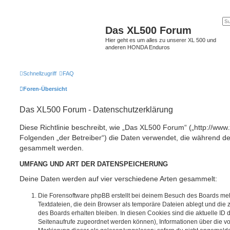
Das XL500 Forum
Hier geht es um alles zu unserer XL 500 und
anderen HONDA Enduros
Schnellzugriff
FAQ
Foren-Übersicht
Das XL500 Forum - Datenschutzerklärung
Diese Richtlinie beschreibt, wie „Das XL500 Forum“ („http://www
Folgenden „der Betreiber“) die Daten verwendet, die während 
gesammelt werden.
UMFANG UND ART DER DATENSPEICHERUNG
Deine Daten werden auf vier verschiedene Arten gesammelt:
Die Forensoftware phpBB erstellt bei deinem Besuch des Boards meh
Textdateien, die dein Browser als temporäre Dateien ablegt und die
des Boards erhalten bleiben. In diesen Cookies sind die aktuelle ID d
Seitenaufrufe zugeordnet werden können), Informationen über die vo