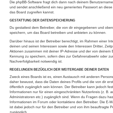
Die phpBB-Software fragt dich dann nach deinem Benutzername
und sendet anschließend ein neu generiertes Passwort an diese
das Board zugreifen kannst.
GESTATTUNG DER DATENSPEICHERUNG
Du gestattest dem Betreiber, die von dir eingegebenen und oben
speichern, um das Board betreiben und anbieten zu können.
Darüber hinaus ist der Betreiber berechtigt, im Rahmen einer 
deinen und seinen Interessen sowie den Interessen Dritter, Zeit
Aktionen zusammen mit deiner IP-Adresse und der von deinem B
Kennung zu speichern, sofern dies zur Gefahrenabwehr oder zur
Nachverfolgbarkeit notwendig ist.
REGELUNGEN BEZÜGLICH DER WEITERGABE DEINER DATEN
Zweck eines Boards ist es, einen Austausch mit anderen Persone
daher bewusst, dass die Daten deines Profils und die von dir erst
öffentlich zugänglich sein können. Der Betreiber kann jedoch fes
Informationen nur für einen eingeschränkten Nutzerkreis (z. B. an
Administratoren etc.) zugänglich sind. Wenn du Fragen dazu ha
Informationen im Forum oder kontaktiere den Betreiber. Die E-M
ist dabei jedoch nur für den Betreiber und von ihm beauftragte 
zugänglich.