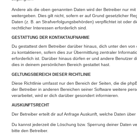
Andere als die oben genannten Daten wird der Betreiber nur mit
weitergeben. Dies gilt nicht, sofern er auf Grund gesetzlicher 
Daten (z. B. an Strafverfolgungsbehörden) verpflichtet ist oder 
rechtlicher Interessen erforderlich sind.
GESTATTUNG DER KONTAKTAUFNAHME
Du gestattest dem Betreiber darüber hinaus, dich unter den vo
zu kontaktieren, sofern dies zur Übermittlung zentraler Informat
erforderlich ist. Darüber hinaus dürfen er und andere Benutzer d
dies in deinem persönlichen Bereich gestattet hast.
GELTUNGSBEREICH DIESER RICHTLINIE
Diese Richtlinie umfasst nur den Bereich der Seiten, die die ph
der Betreiber in anderen Bereichen seiner Software weitere p
verarbeitet, wird er dich darüber gesondert informieren.
AUSKUNFTSRECHT
Der Betreiber erteilt dir auf Anfrage Auskunft, welche Daten über
Du kannst jederzeit die Löschung bzw. Sperrung deiner Daten ve
bitte den Betreiber.