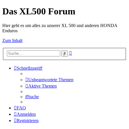
Das XL500 Forum
Hier geht es um alles zu unserer XL 500 und anderen HONDA
Enduros
Zum Inhalt
Erweiterte
Suche
Suche
Schnellzugriff
Unbeantwortete Themen
Aktive Themen
Suche
FAQ
Anmelden
Registrieren