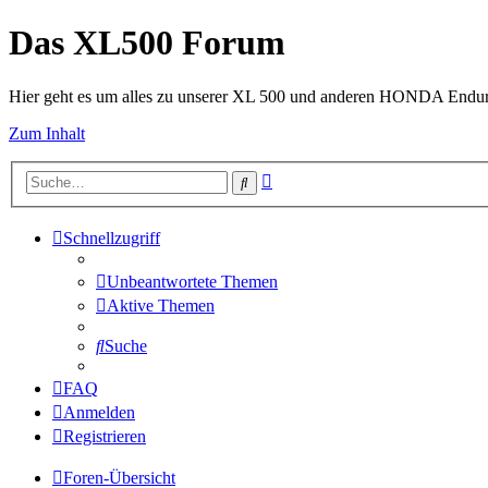
Das XL500 Forum
Hier geht es um alles zu unserer XL 500 und anderen HONDA Endu
Zum Inhalt
Erweiterte
Suche
Suche
Schnellzugriff
Unbeantwortete Themen
Aktive Themen
Suche
FAQ
Anmelden
Registrieren
Foren-Übersicht