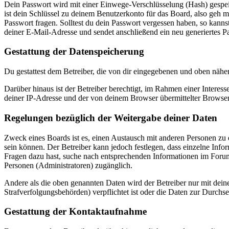
Dein Passwort wird mit einer Einwege-Verschlüsselung (Hash) gespeich
ist dein Schlüssel zu deinem Benutzerkonto für das Board, also geh m
Passwort fragen. Solltest du dein Passwort vergessen haben, so kan
deiner E-Mail-Adresse und sendet anschließend ein neu generiertes P
Gestattung der Datenspeicherung
Du gestattest dem Betreiber, die von dir eingegebenen und oben nähe
Darüber hinaus ist der Betreiber berechtigt, im Rahmen einer Intere
deiner IP-Adresse und der von deinem Browser übermittelter Browser
Regelungen bezüglich der Weitergabe deiner Daten
Zweck eines Boards ist es, einen Austausch mit anderen Personen zu er
sein können. Der Betreiber kann jedoch festlegen, dass einzelne Infor
Fragen dazu hast, suche nach entsprechenden Informationen im Forum 
Personen (Administratoren) zugänglich.
Andere als die oben genannten Daten wird der Betreiber nur mit deine
Strafverfolgungsbehörden) verpflichtet ist oder die Daten zur Durchset
Gestattung der Kontaktaufnahme