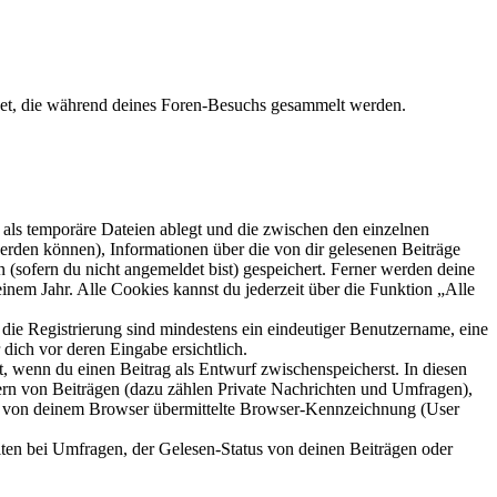
det, die während deines Foren-Besuchs gesammelt werden.
als temporäre Dateien ablegt und die zwischen den einzelnen
 werden können), Informationen über die von dir gelesenen Beiträge
 (sofern du nicht angemeldet bist) gespeichert. Ferner werden deine
inem Jahr. Alle Cookies kannst du jederzeit über die Funktion „Alle
 die Registrierung sind mindestens ein eindeutiger Benutzername, eine
dich vor deren Eingabe ersichtlich.
lt, wenn du einen Beitrag als Entwurf zwischenspeicherst. In diesen
ern von Beiträgen (dazu zählen Private Nachrichten und Umfragen),
ie von deinem Browser übermittelte Browser-Kennzeichnung (User
ten bei Umfragen, der Gelesen-Status von deinen Beiträgen oder