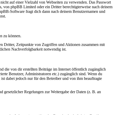
t nicht auf einer Vielzahl von Webseiten zu verwenden. Das Passwort
rs, von phpBB Limited oder ein Dritter berechtigterweise nach deinem
e phpBB-Software fragt dich dann nach deinem Benutzernamen und
nst.
en zu können.
sen Dritter, Zeitpunkte von Zugriffen und Aktionen zusammen mit
lichen Nachverfolgbarkeit notwendig ist.
 die von dir erstellten Beiträge im Internet öffentlich zugänglich
rierte Benutzer, Administratoren etc.) zugänglich sind. Wenn du
ist dabei jedoch nur für den Betreiber und von ihm beauftragte
und gesetzlicher Regelungen zur Weitergabe der Daten (z. B. an