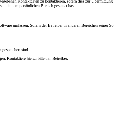
ngegebenen Kontaktdaten zu kontaktieren, sofern dies zur Übermittlung z
s in deinem persönlichen Bereich gestattet hast.
oftware umfassen. Sofern der Betreiber in anderen Bereichen seiner So
h gespeichert sind.
n. Kontaktiere hierzu bitte den Betreiber.