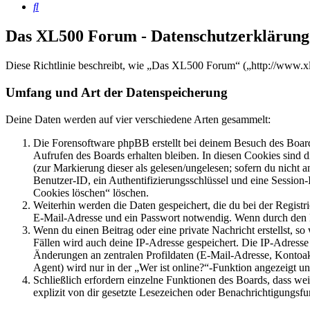
Suche
Das XL500 Forum - Datenschutzerklärung
Diese Richtlinie beschreibt, wie „Das XL500 Forum“ („http://www.x
Umfang und Art der Datenspeicherung
Deine Daten werden auf vier verschiedene Arten gesammelt:
Die Forensoftware phpBB erstellt bei deinem Besuch des Board
Aufrufen des Boards erhalten bleiben. In diesen Cookies sind d
(zur Markierung dieser als gelesen/ungelesen; sofern du nicht 
Benutzer-ID, ein Authentifizierungsschlüssel und eine Session-
Cookies löschen“ löschen.
Weiterhin werden die Daten gespeichert, die du bei der Registr
E-Mail-Adresse und ein Passwort notwendig. Wenn durch den Bet
Wenn du einen Beitrag oder eine private Nachricht erstellst, so
Fällen wird auch deine IP-Adresse gespeichert. Die IP-Adress
Änderungen an zentralen Profildaten (E-Mail-Adresse, Kontoa
Agent) wird nur in der „Wer ist online?“-Funktion angezeigt un
Schließlich erfordern einzelne Funktionen des Boards, dass w
explizit von dir gesetzte Lesezeichen oder Benachrichtigungsfu