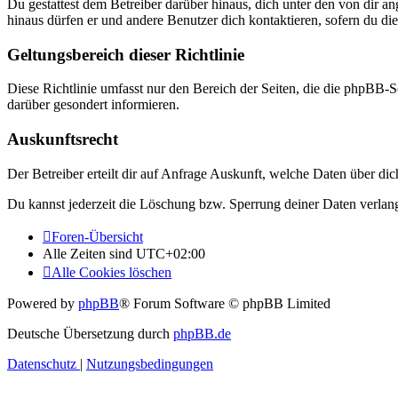
Du gestattest dem Betreiber darüber hinaus, dich unter den von dir a
hinaus dürfen er und andere Benutzer dich kontaktieren, sofern du die
Geltungsbereich dieser Richtlinie
Diese Richtlinie umfasst nur den Bereich der Seiten, die die phpBB-S
darüber gesondert informieren.
Auskunftsrecht
Der Betreiber erteilt dir auf Anfrage Auskunft, welche Daten über dic
Du kannst jederzeit die Löschung bzw. Sperrung deiner Daten verlange
Foren-Übersicht
Alle Zeiten sind
UTC+02:00
Alle Cookies löschen
Powered by
phpBB
® Forum Software © phpBB Limited
Deutsche Übersetzung durch
phpBB.de
Datenschutz
|
Nutzungsbedingungen