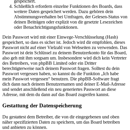
gespeichert.
Schließlich erfordern einzelne Funktionen des Boards, dass
weitere Daten gespeichert werden. Dazu gehören dein
Abstimmungsverhalten bei Umfragen, der Gelesen-Status von
deinen Beiträgen oder explizit von dir gesetzte Lesezeichen
oder Benachrichtigungsfunktionen.
Dein Passwort wird mit einer Einwege-Verschlüsselung (Hash)
gespeichert, so dass es sicher ist. Jedoch wird dir empfohlen, dieses
Passwort nicht auf einer Vielzahl von Webseiten zu verwenden. Das
Passwort ist dein Schlüssel zu deinem Benutzerkonto für das Board,
also geh mit ihm sorgsam um. Insbesondere wird dich kein Vertreter
des Betreibers, von phpBB Limited oder ein Dritter
berechtigterweise nach deinem Passwort fragen. Solltest du dein
Passwort vergessen haben, so kannst du die Funktion „Ich habe
mein Passwort vergessen“ benutzen. Die phpBB-Software fragt
dich dann nach deinem Benutzernamen und deiner E-Mail-Adresse
und sendet anschließend ein neu generiertes Passwort an diese
Adresse, mit dem du dann auf das Board zugreifen kannst.
Gestattung der Datenspeicherung
Du gestattest dem Betreiber, die von dir eingegebenen und oben
näher spezifizierten Daten zu speichern, um das Board betreiben
und anbieten zu können.