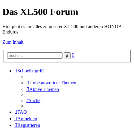
Das XL500 Forum
Hier geht es um alles zu unserer XL 500 und anderen HONDA
Enduros
Zum Inhalt
Erweiterte
Suche
Suche
Schnellzugriff
Unbeantwortete Themen
Aktive Themen
Suche
FAQ
Anmelden
Registrieren