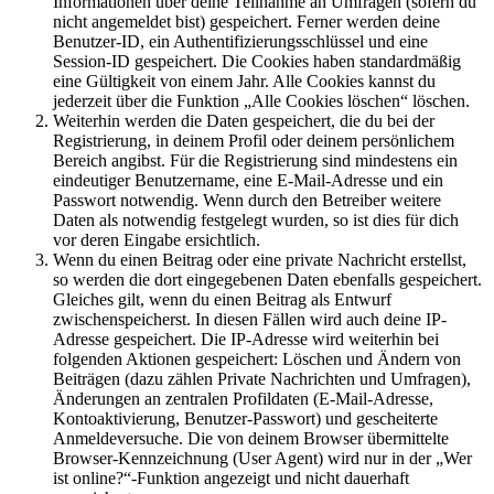
Informationen über deine Teilnahme an Umfragen (sofern du
nicht angemeldet bist) gespeichert. Ferner werden deine
Benutzer-ID, ein Authentifizierungsschlüssel und eine
Session-ID gespeichert. Die Cookies haben standardmäßig
eine Gültigkeit von einem Jahr. Alle Cookies kannst du
jederzeit über die Funktion „Alle Cookies löschen“ löschen.
Weiterhin werden die Daten gespeichert, die du bei der
Registrierung, in deinem Profil oder deinem persönlichem
Bereich angibst. Für die Registrierung sind mindestens ein
eindeutiger Benutzername, eine E-Mail-Adresse und ein
Passwort notwendig. Wenn durch den Betreiber weitere
Daten als notwendig festgelegt wurden, so ist dies für dich
vor deren Eingabe ersichtlich.
Wenn du einen Beitrag oder eine private Nachricht erstellst,
so werden die dort eingegebenen Daten ebenfalls gespeichert.
Gleiches gilt, wenn du einen Beitrag als Entwurf
zwischenspeicherst. In diesen Fällen wird auch deine IP-
Adresse gespeichert. Die IP-Adresse wird weiterhin bei
folgenden Aktionen gespeichert: Löschen und Ändern von
Beiträgen (dazu zählen Private Nachrichten und Umfragen),
Änderungen an zentralen Profildaten (E-Mail-Adresse,
Kontoaktivierung, Benutzer-Passwort) und gescheiterte
Anmeldeversuche. Die von deinem Browser übermittelte
Browser-Kennzeichnung (User Agent) wird nur in der „Wer
ist online?“-Funktion angezeigt und nicht dauerhaft