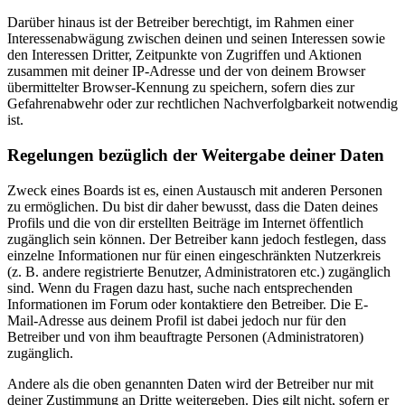
Darüber hinaus ist der Betreiber berechtigt, im Rahmen einer
Interessenabwägung zwischen deinen und seinen Interessen sowie
den Interessen Dritter, Zeitpunkte von Zugriffen und Aktionen
zusammen mit deiner IP-Adresse und der von deinem Browser
übermittelter Browser-Kennung zu speichern, sofern dies zur
Gefahrenabwehr oder zur rechtlichen Nachverfolgbarkeit notwendig
ist.
Regelungen bezüglich der Weitergabe deiner Daten
Zweck eines Boards ist es, einen Austausch mit anderen Personen
zu ermöglichen. Du bist dir daher bewusst, dass die Daten deines
Profils und die von dir erstellten Beiträge im Internet öffentlich
zugänglich sein können. Der Betreiber kann jedoch festlegen, dass
einzelne Informationen nur für einen eingeschränkten Nutzerkreis
(z. B. andere registrierte Benutzer, Administratoren etc.) zugänglich
sind. Wenn du Fragen dazu hast, suche nach entsprechenden
Informationen im Forum oder kontaktiere den Betreiber. Die E-
Mail-Adresse aus deinem Profil ist dabei jedoch nur für den
Betreiber und von ihm beauftragte Personen (Administratoren)
zugänglich.
Andere als die oben genannten Daten wird der Betreiber nur mit
deiner Zustimmung an Dritte weitergeben. Dies gilt nicht, sofern er