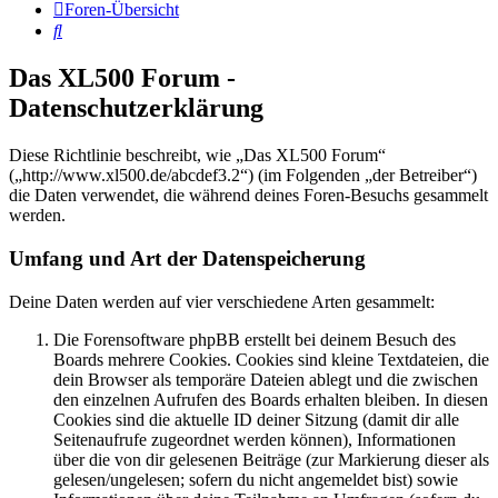
Foren-Übersicht
Suche
Das XL500 Forum -
Datenschutzerklärung
Diese Richtlinie beschreibt, wie „Das XL500 Forum“
(„http://www.xl500.de/abcdef3.2“) (im Folgenden „der Betreiber“)
die Daten verwendet, die während deines Foren-Besuchs gesammelt
werden.
Umfang und Art der Datenspeicherung
Deine Daten werden auf vier verschiedene Arten gesammelt:
Die Forensoftware phpBB erstellt bei deinem Besuch des
Boards mehrere Cookies. Cookies sind kleine Textdateien, die
dein Browser als temporäre Dateien ablegt und die zwischen
den einzelnen Aufrufen des Boards erhalten bleiben. In diesen
Cookies sind die aktuelle ID deiner Sitzung (damit dir alle
Seitenaufrufe zugeordnet werden können), Informationen
über die von dir gelesenen Beiträge (zur Markierung dieser als
gelesen/ungelesen; sofern du nicht angemeldet bist) sowie