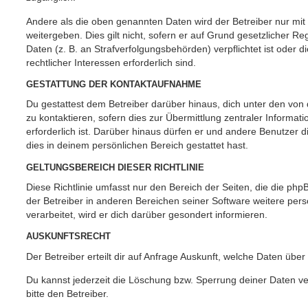
Andere als die oben genannten Daten wird der Betreiber nur mit
weitergeben. Dies gilt nicht, sofern er auf Grund gesetzlicher 
Daten (z. B. an Strafverfolgungsbehörden) verpflichtet ist oder 
rechtlicher Interessen erforderlich sind.
GESTATTUNG DER KONTAKTAUFNAHME
Du gestattest dem Betreiber darüber hinaus, dich unter den vo
zu kontaktieren, sofern dies zur Übermittlung zentraler Informat
erforderlich ist. Darüber hinaus dürfen er und andere Benutzer d
dies in deinem persönlichen Bereich gestattet hast.
GELTUNGSBEREICH DIESER RICHTLINIE
Diese Richtlinie umfasst nur den Bereich der Seiten, die die ph
der Betreiber in anderen Bereichen seiner Software weitere p
verarbeitet, wird er dich darüber gesondert informieren.
AUSKUNFTSRECHT
Der Betreiber erteilt dir auf Anfrage Auskunft, welche Daten über
Du kannst jederzeit die Löschung bzw. Sperrung deiner Daten ve
bitte den Betreiber.