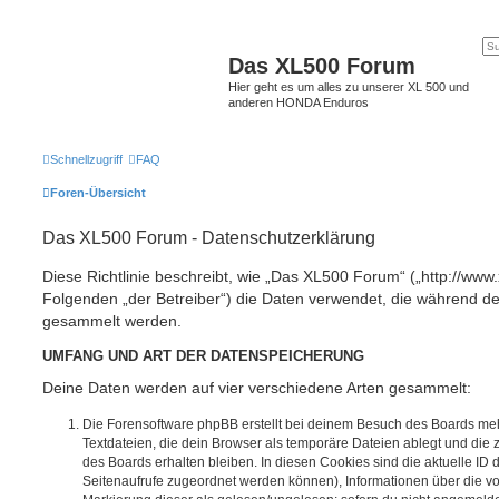
Das XL500 Forum
Hier geht es um alles zu unserer XL 500 und
anderen HONDA Enduros
Schnellzugriff
FAQ
Foren-Übersicht
Das XL500 Forum - Datenschutzerklärung
Diese Richtlinie beschreibt, wie „Das XL500 Forum“ („http://www
Folgenden „der Betreiber“) die Daten verwendet, die während 
gesammelt werden.
UMFANG UND ART DER DATENSPEICHERUNG
Deine Daten werden auf vier verschiedene Arten gesammelt:
Die Forensoftware phpBB erstellt bei deinem Besuch des Boards meh
Textdateien, die dein Browser als temporäre Dateien ablegt und die
des Boards erhalten bleiben. In diesen Cookies sind die aktuelle ID d
Seitenaufrufe zugeordnet werden können), Informationen über die vo