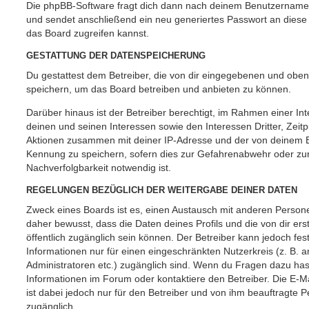
Die phpBB-Software fragt dich dann nach deinem Benutzername
und sendet anschließend ein neu generiertes Passwort an diese
das Board zugreifen kannst.
GESTATTUNG DER DATENSPEICHERUNG
Du gestattest dem Betreiber, die von dir eingegebenen und oben
speichern, um das Board betreiben und anbieten zu können.
Darüber hinaus ist der Betreiber berechtigt, im Rahmen einer 
deinen und seinen Interessen sowie den Interessen Dritter, Zeit
Aktionen zusammen mit deiner IP-Adresse und der von deinem B
Kennung zu speichern, sofern dies zur Gefahrenabwehr oder zur
Nachverfolgbarkeit notwendig ist.
REGELUNGEN BEZÜGLICH DER WEITERGABE DEINER DATEN
Zweck eines Boards ist es, einen Austausch mit anderen Persone
daher bewusst, dass die Daten deines Profils und die von dir erst
öffentlich zugänglich sein können. Der Betreiber kann jedoch fes
Informationen nur für einen eingeschränkten Nutzerkreis (z. B. an
Administratoren etc.) zugänglich sind. Wenn du Fragen dazu ha
Informationen im Forum oder kontaktiere den Betreiber. Die E-M
ist dabei jedoch nur für den Betreiber und von ihm beauftragte 
zugänglich.