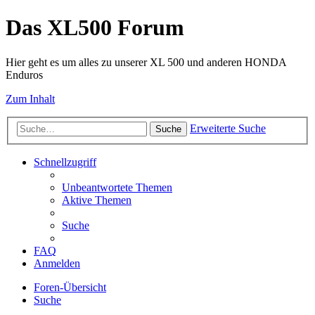
Das XL500 Forum
Hier geht es um alles zu unserer XL 500 und anderen HONDA
Enduros
Zum Inhalt
Erweiterte Suche
Suche
Schnellzugriff
Unbeantwortete Themen
Aktive Themen
Suche
FAQ
Anmelden
Foren-Übersicht
Suche