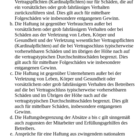
Vertragspflichten (Kardinalpflichten) nur für Schäden, die auf
ein vorsätzliches oder grob fahrlässiges Verhalten
zurückzuführen sind. Dies gilt auch für mittelbare
Folgeschäden wie insbesondere entgangenen Gewinn.
Die Haftung ist gegenüber Verbrauchern außer bei
vorsätzlichem oder grob fahrlässigem Verhalten oder bei
Schäden aus der Verletzung von Leben, Körper und
Gesundheit und der Verletzung wesentlicher Vertragspflichten
(Kardinalpflichten) auf die bei Vertragsschluss typischerweise
vorhersehbaren Schäden und im übrigen der Höhe nach auf
die vertragstypischen Durchschnittsschäden begrenzt. Dies
gilt auch für mittelbare Folgeschäden wie insbesondere
entgangenen Gewinn.
Die Haftung ist gegenüber Unternehmern außer bei der
Verletzung von Leben, Körper und Gesundheit oder
vorsätzlichem oder grob fahrlässigem Verhalten des Betreibers
auf die bei Vertragsschluss typischerweise vorhersehbaren
Schäden und im Übrigen der Höhe nach auf die
vertragstypischen Durchschnittsschäden begrenzt. Dies gilt
auch für mittelbare Schäden, insbesondere entgangenen
Gewinn.
Die Haftungsbegrenzung der Absätze a bis c gilt sinngemäß
auch zugunsten der Mitarbeiter und Erfüllungsgehilfen des
Betreibers.
Ansprüche für eine Haftung aus zwingendem nationalem