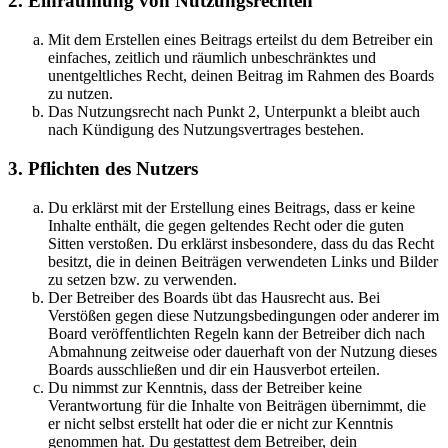
2. Einräumung von Nutzungsrechten
Mit dem Erstellen eines Beitrags erteilst du dem Betreiber ein
einfaches, zeitlich und räumlich unbeschränktes und
unentgeltliches Recht, deinen Beitrag im Rahmen des Boards
zu nutzen.
Das Nutzungsrecht nach Punkt 2, Unterpunkt a bleibt auch
nach Kündigung des Nutzungsvertrages bestehen.
3. Pflichten des Nutzers
Du erklärst mit der Erstellung eines Beitrags, dass er keine
Inhalte enthält, die gegen geltendes Recht oder die guten
Sitten verstoßen. Du erklärst insbesondere, dass du das Recht
besitzt, die in deinen Beiträgen verwendeten Links und Bilder
zu setzen bzw. zu verwenden.
Der Betreiber des Boards übt das Hausrecht aus. Bei
Verstößen gegen diese Nutzungsbedingungen oder anderer im
Board veröffentlichten Regeln kann der Betreiber dich nach
Abmahnung zeitweise oder dauerhaft von der Nutzung dieses
Boards ausschließen und dir ein Hausverbot erteilen.
Du nimmst zur Kenntnis, dass der Betreiber keine
Verantwortung für die Inhalte von Beiträgen übernimmt, die
er nicht selbst erstellt hat oder die er nicht zur Kenntnis
genommen hat. Du gestattest dem Betreiber, dein