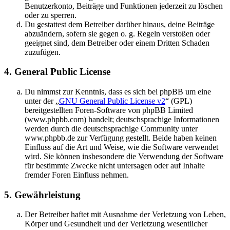
Benutzerkonto, Beiträge und Funktionen jederzeit zu löschen
oder zu sperren.
Du gestattest dem Betreiber darüber hinaus, deine Beiträge
abzuändern, sofern sie gegen o. g. Regeln verstoßen oder
geeignet sind, dem Betreiber oder einem Dritten Schaden
zuzufügen.
4. General Public License
Du nimmst zur Kenntnis, dass es sich bei phpBB um eine
unter der „
GNU General Public License v2
“ (GPL)
bereitgestellten Foren-Software von phpBB Limited
(www.phpbb.com) handelt; deutschsprachige Informationen
werden durch die deutschsprachige Community unter
www.phpbb.de zur Verfügung gestellt. Beide haben keinen
Einfluss auf die Art und Weise, wie die Software verwendet
wird. Sie können insbesondere die Verwendung der Software
für bestimmte Zwecke nicht untersagen oder auf Inhalte
fremder Foren Einfluss nehmen.
5. Gewährleistung
Der Betreiber haftet mit Ausnahme der Verletzung von Leben,
Körper und Gesundheit und der Verletzung wesentlicher