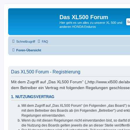
Das XL500 Forum
Hier geht es um alles zu unserer XL 500 und
anderen HONDA Enduros
Schnellzugriff
FAQ
Foren-Übersicht
Das XL500 Forum - Registrierung
Mit dem Zugriff auf „Das XL500 Forum“ („http://www.xl500.de/abc
dem Betreiber ein Vertrag mit folgenden Regelungen geschlosse
1. NUTZUNGSVERTRAG
Mit dem Zugriff auf „Das XL500 Forum“ (im Folgenden „das Board“) s
mit dem Betreiber des Boards ab (im Folgenden „Betreiber“) und erkl
Regelungen einverstanden.
Wenn du mit diesen Regelungen nicht einverstanden bist, so darfst d
die Nutzung des Boards gelten jeweils die an dieser Stelle veröffent