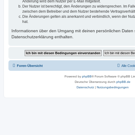
Änderung wird dem Nutzer per E-Mail mitgeteilt.
Der Nutzer ist berechtigt, den Änderungen zu widersprechen. Im Fall
zwischen dem Betreiber und dem Nutzer bestehende Vertragsverhältni
Die Änderungen gelten als anerkannt und verbindlich, wenn der Nu
hat.
Informationen über den Umgang mit deinen persönlichen Daten s
Datenschutzerklärung enthalten.
Foren-Übersicht
Alle Coo
Powered by
phpBB
® Forum Software © phpBB Lim
Deutsche Übersetzung durch
phpBB.de
Datenschutz
|
Nutzungsbedingungen