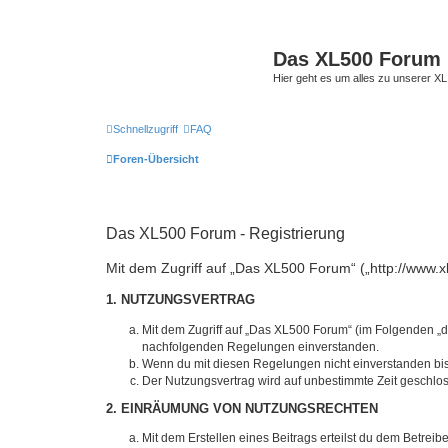
Das XL500 Forum
Hier geht es um alles zu unserer
Schnellzugriff
FAQ
Foren-Übersicht
Das XL500 Forum - Registrierung
Mit dem Zugriff auf „Das XL500 Forum“ („http://www.x
1. NUTZUNGSVERTRAG
Mit dem Zugriff auf „Das XL500 Forum“ (im Folgenden „da
nachfolgenden Regelungen einverstanden.
Wenn du mit diesen Regelungen nicht einverstanden bist,
Der Nutzungsvertrag wird auf unbestimmte Zeit geschlos
2. EINRÄUMUNG VON NUTZUNGSRECHTEN
Mit dem Erstellen eines Beitrags erteilst du dem Betrei