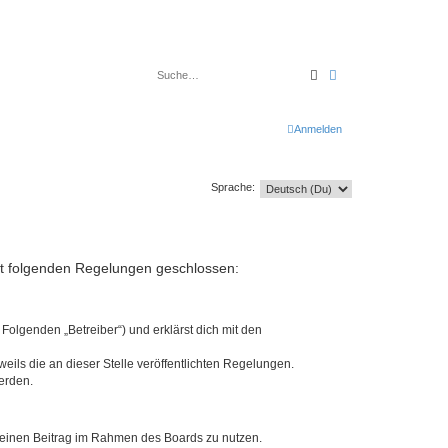
Suche
Erweiterte Suche
Anmelden
Sprache:
mit folgenden Regelungen geschlossen:
Folgenden „Betreiber“) und erklärst dich mit den
eils die an dieser Stelle veröffentlichten Regelungen.
erden.
, deinen Beitrag im Rahmen des Boards zu nutzen.