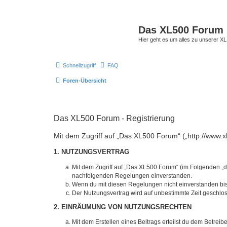
Das XL500 Forum
Hier geht es um alles zu unserer
Schnellzugriff
FAQ
Foren-Übersicht
Das XL500 Forum - Registrierung
Mit dem Zugriff auf „Das XL500 Forum“ („http://www.x
1. NUTZUNGSVERTRAG
Mit dem Zugriff auf „Das XL500 Forum“ (im Folgenden „da
nachfolgenden Regelungen einverstanden.
Wenn du mit diesen Regelungen nicht einverstanden bist,
Der Nutzungsvertrag wird auf unbestimmte Zeit geschlos
2. EINRÄUMUNG VON NUTZUNGSRECHTEN
Mit dem Erstellen eines Beitrags erteilst du dem Betrei