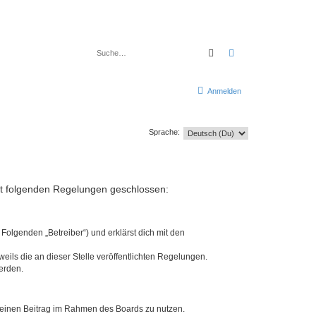
Suche
Erweiterte Suche
Anmelden
Sprache:
mit folgenden Regelungen geschlossen:
Folgenden „Betreiber“) und erklärst dich mit den
eils die an dieser Stelle veröffentlichten Regelungen.
erden.
, deinen Beitrag im Rahmen des Boards zu nutzen.