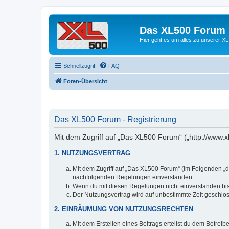
Das XL500 Forum
Hier geht es um alles zu unserer
Schnellzugriff
FAQ
Foren-Übersicht
Das XL500 Forum - Registrierung
Mit dem Zugriff auf „Das XL500 Forum“ („http://www.x
1. NUTZUNGSVERTRAG
Mit dem Zugriff auf „Das XL500 Forum“ (im Folgenden „da
nachfolgenden Regelungen einverstanden.
Wenn du mit diesen Regelungen nicht einverstanden bist,
Der Nutzungsvertrag wird auf unbestimmte Zeit geschlos
2. EINRÄUMUNG VON NUTZUNGSRECHTEN
Mit dem Erstellen eines Beitrags erteilst du dem Betrei