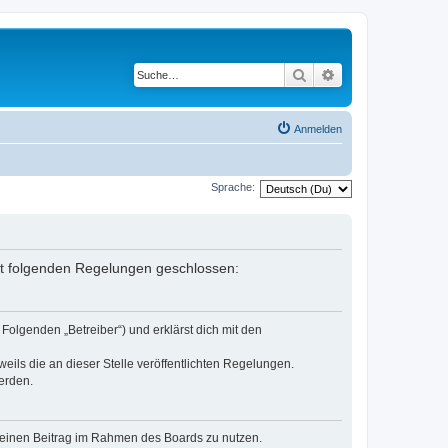
Suche
Erweiterte Suche
Anmelden
Sprache:
mit folgenden Regelungen geschlossen:
Folgenden „Betreiber“) und erklärst dich mit den
eils die an dieser Stelle veröffentlichten Regelungen.
erden.
, deinen Beitrag im Rahmen des Boards zu nutzen.