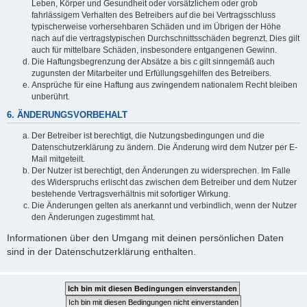
Leben, Körper und Gesundheit oder vorsätzlichem oder grob
fahrlässigem Verhalten des Betreibers auf die bei Vertragsschluss
typischerweise vorhersehbaren Schäden und im Übrigen der Höhe
nach auf die vertragstypischen Durchschnittsschäden begrenzt. Dies gilt
auch für mittelbare Schäden, insbesondere entgangenen Gewinn.
Die Haftungsbegrenzung der Absätze a bis c gilt sinngemäß auch
zugunsten der Mitarbeiter und Erfüllungsgehilfen des Betreibers.
Ansprüche für eine Haftung aus zwingendem nationalem Recht bleiben
unberührt.
6. ÄNDERUNGSVORBEHALT
Der Betreiber ist berechtigt, die Nutzungsbedingungen und die
Datenschutzerklärung zu ändern. Die Änderung wird dem Nutzer per E-
Mail mitgeteilt.
Der Nutzer ist berechtigt, den Änderungen zu widersprechen. Im Falle
des Widerspruchs erlischt das zwischen dem Betreiber und dem Nutzer
bestehende Vertragsverhältnis mit sofortiger Wirkung.
Die Änderungen gelten als anerkannt und verbindlich, wenn der Nutzer
den Änderungen zugestimmt hat.
Informationen über den Umgang mit deinen persönlichen Daten
sind in der Datenschutzerklärung enthalten.