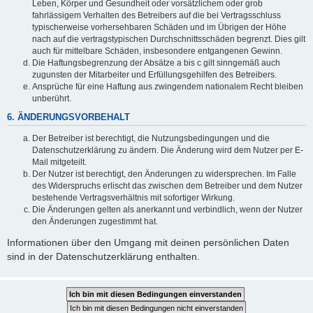
Leben, Körper und Gesundheit oder vorsätzlichem oder grob
fahrlässigem Verhalten des Betreibers auf die bei Vertragsschluss
typischerweise vorhersehbaren Schäden und im Übrigen der Höhe
nach auf die vertragstypischen Durchschnittsschäden begrenzt. Dies gilt
auch für mittelbare Schäden, insbesondere entgangenen Gewinn.
Die Haftungsbegrenzung der Absätze a bis c gilt sinngemäß auch
zugunsten der Mitarbeiter und Erfüllungsgehilfen des Betreibers.
Ansprüche für eine Haftung aus zwingendem nationalem Recht bleiben
unberührt.
6. ÄNDERUNGSVORBEHALT
Der Betreiber ist berechtigt, die Nutzungsbedingungen und die
Datenschutzerklärung zu ändern. Die Änderung wird dem Nutzer per E-
Mail mitgeteilt.
Der Nutzer ist berechtigt, den Änderungen zu widersprechen. Im Falle
des Widerspruchs erlischt das zwischen dem Betreiber und dem Nutzer
bestehende Vertragsverhältnis mit sofortiger Wirkung.
Die Änderungen gelten als anerkannt und verbindlich, wenn der Nutzer
den Änderungen zugestimmt hat.
Informationen über den Umgang mit deinen persönlichen Daten
sind in der Datenschutzerklärung enthalten.