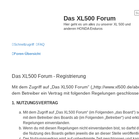
Das XL500 Forum
Hier geht es um alles zu unserer XL 500 und
anderen HONDA Enduros
Schnellzugriff
FAQ
Foren-Übersicht
Das XL500 Forum - Registrierung
Mit dem Zugriff auf „Das XL500 Forum“ („http://www.xl500.de/abc
dem Betreiber ein Vertrag mit folgenden Regelungen geschlosse
1. NUTZUNGSVERTRAG
Mit dem Zugriff auf „Das XL500 Forum“ (im Folgenden „das Board“) s
mit dem Betreiber des Boards ab (im Folgenden „Betreiber“) und erkl
Regelungen einverstanden.
Wenn du mit diesen Regelungen nicht einverstanden bist, so darfst d
die Nutzung des Boards gelten jeweils die an dieser Stelle veröffent
Der Nutzungsvertrag wird auf unbestimmte Zeit geschlossen und ka