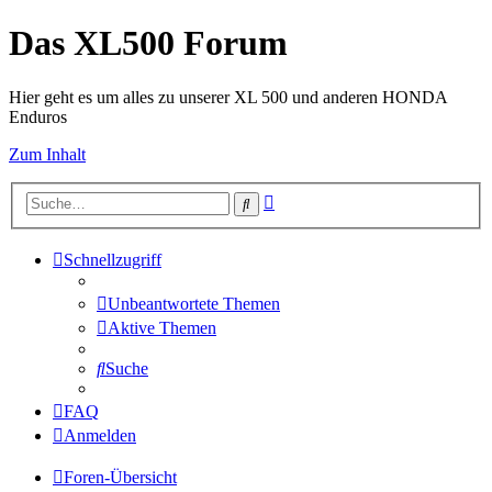
Das XL500 Forum
Hier geht es um alles zu unserer XL 500 und anderen HONDA
Enduros
Zum Inhalt
Erweiterte
Suche
Suche
Schnellzugriff
Unbeantwortete Themen
Aktive Themen
Suche
FAQ
Anmelden
Foren-Übersicht