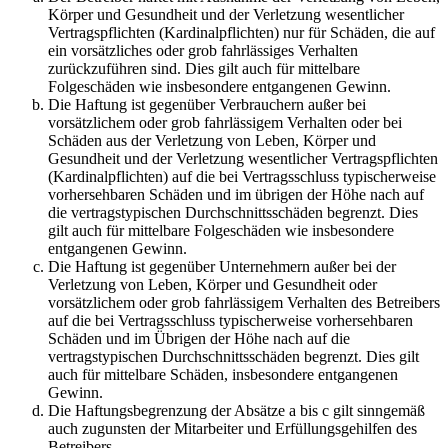
Körper und Gesundheit und der Verletzung wesentlicher
Vertragspflichten (Kardinalpflichten) nur für Schäden, die auf
ein vorsätzliches oder grob fahrlässiges Verhalten
zurückzuführen sind. Dies gilt auch für mittelbare
Folgeschäden wie insbesondere entgangenen Gewinn.
Die Haftung ist gegenüber Verbrauchern außer bei
vorsätzlichem oder grob fahrlässigem Verhalten oder bei
Schäden aus der Verletzung von Leben, Körper und
Gesundheit und der Verletzung wesentlicher Vertragspflichten
(Kardinalpflichten) auf die bei Vertragsschluss typischerweise
vorhersehbaren Schäden und im übrigen der Höhe nach auf
die vertragstypischen Durchschnittsschäden begrenzt. Dies
gilt auch für mittelbare Folgeschäden wie insbesondere
entgangenen Gewinn.
Die Haftung ist gegenüber Unternehmern außer bei der
Verletzung von Leben, Körper und Gesundheit oder
vorsätzlichem oder grob fahrlässigem Verhalten des Betreibers
auf die bei Vertragsschluss typischerweise vorhersehbaren
Schäden und im Übrigen der Höhe nach auf die
vertragstypischen Durchschnittsschäden begrenzt. Dies gilt
auch für mittelbare Schäden, insbesondere entgangenen
Gewinn.
Die Haftungsbegrenzung der Absätze a bis c gilt sinngemäß
auch zugunsten der Mitarbeiter und Erfüllungsgehilfen des
Betreibers.