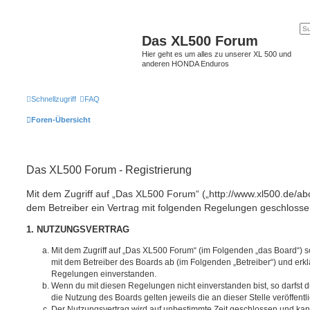
Das XL500 Forum
Hier geht es um alles zu unserer XL 500 und
anderen HONDA Enduros
Schnellzugriff
FAQ
Foren-Übersicht
Das XL500 Forum - Registrierung
Mit dem Zugriff auf „Das XL500 Forum“ („http://www.xl500.de/abc
dem Betreiber ein Vertrag mit folgenden Regelungen geschlosse
1. NUTZUNGSVERTRAG
Mit dem Zugriff auf „Das XL500 Forum“ (im Folgenden „das Board“) s
mit dem Betreiber des Boards ab (im Folgenden „Betreiber“) und erkl
Regelungen einverstanden.
Wenn du mit diesen Regelungen nicht einverstanden bist, so darfst d
die Nutzung des Boards gelten jeweils die an dieser Stelle veröffent
Der Nutzungsvertrag wird auf unbestimmte Zeit geschlossen und ka