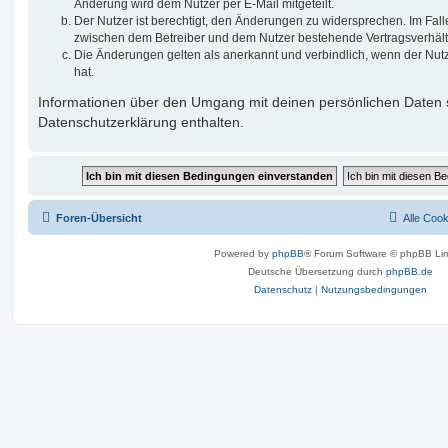
Änderung wird dem Nutzer per E-Mail mitgeteilt.
Der Nutzer ist berechtigt, den Änderungen zu widersprechen. Im Fall
zwischen dem Betreiber und dem Nutzer bestehende Vertragsverhältni
Die Änderungen gelten als anerkannt und verbindlich, wenn der Nu
hat.
Informationen über den Umgang mit deinen persönlichen Daten s
Datenschutzerklärung enthalten.
Foren-Übersicht
Alle Coo
Powered by
phpBB
® Forum Software © phpBB Lim
Deutsche Übersetzung durch
phpBB.de
Datenschutz
|
Nutzungsbedingungen