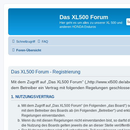
Das XL500 Forum
Hier geht es um alles zu unserer XL 500 und
anderen HONDA Enduros
Schnellzugriff
FAQ
Foren-Übersicht
Das XL500 Forum - Registrierung
Mit dem Zugriff auf „Das XL500 Forum“ („http://www.xl500.de/abc
dem Betreiber ein Vertrag mit folgenden Regelungen geschlosse
1. NUTZUNGSVERTRAG
Mit dem Zugriff auf „Das XL500 Forum“ (im Folgenden „das Board“) s
mit dem Betreiber des Boards ab (im Folgenden „Betreiber“) und erkl
Regelungen einverstanden.
Wenn du mit diesen Regelungen nicht einverstanden bist, so darfst d
die Nutzung des Boards gelten jeweils die an dieser Stelle veröffent