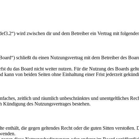
f3.2“) wird zwischen dir und dem Betreiber ein Vertrag mit folgende
rd“) schließt du einen Nutzungsvertrag mit dem Betreiber des Boards
fst du das Board nicht weiter nutzen. Für die Nutzung des Boards gelten
 kann von beiden Seiten ohne Einhaltung einer Frist jederzeit gekünd
 einfaches, zeitlich und räumlich unbeschränktes und unentgeltliches R
ch Kündigung des Nutzungsvertrages bestehen.
alte enthält, die gegen geltendes Recht oder die guten Sitten verstoßen. 
rwenden.