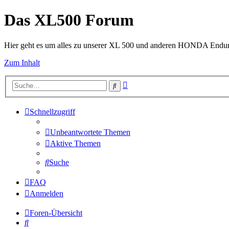
Das XL500 Forum
Hier geht es um alles zu unserer XL 500 und anderen HONDA Endu
Zum Inhalt
Erweiterte
Suche
Suche
Schnellzugriff
Unbeantwortete Themen
Aktive Themen
Suche
FAQ
Anmelden
Foren-Übersicht
Suche