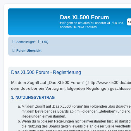
Das XL500 Forum
Hier geht es um alles zu unserer XL 500 und
anderen HONDA Enduros
Schnellzugriff
FAQ
Foren-Übersicht
Das XL500 Forum - Registrierung
Mit dem Zugriff auf „Das XL500 Forum“ („http://www.xl500.de/abc
dem Betreiber ein Vertrag mit folgenden Regelungen geschlosse
1. NUTZUNGSVERTRAG
Mit dem Zugriff auf „Das XL500 Forum“ (im Folgenden „das Board“) s
mit dem Betreiber des Boards ab (im Folgenden „Betreiber“) und erkl
Regelungen einverstanden.
Wenn du mit diesen Regelungen nicht einverstanden bist, so darfst d
die Nutzung des Boards gelten jeweils die an dieser Stelle veröffent