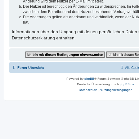
Änderung wird dem Nutzer per E-Mail mitgeteilt.
Der Nutzer ist berechtigt, den Änderungen zu widersprechen. Im Fall
zwischen dem Betreiber und dem Nutzer bestehende Vertragsverhältni
Die Änderungen gelten als anerkannt und verbindlich, wenn der Nu
hat.
Informationen über den Umgang mit deinen persönlichen Daten s
Datenschutzerklärung enthalten.
Foren-Übersicht
Alle Coo
Powered by
phpBB
® Forum Software © phpBB Lim
Deutsche Übersetzung durch
phpBB.de
Datenschutz
|
Nutzungsbedingungen