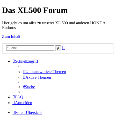
Das XL500 Forum
Hier geht es um alles zu unserer XL 500 und anderen HONDA
Enduros
Zum Inhalt
Erweiterte
Suche
Suche
Schnellzugriff
Unbeantwortete Themen
Aktive Themen
Suche
FAQ
Anmelden
Foren-Übersicht