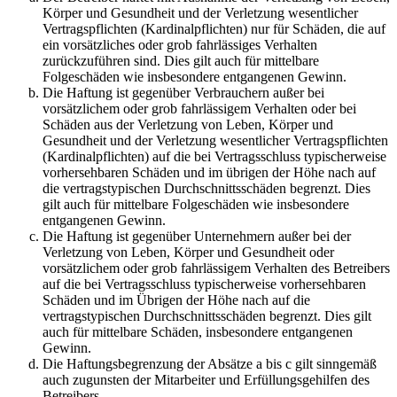
Körper und Gesundheit und der Verletzung wesentlicher
Vertragspflichten (Kardinalpflichten) nur für Schäden, die auf
ein vorsätzliches oder grob fahrlässiges Verhalten
zurückzuführen sind. Dies gilt auch für mittelbare
Folgeschäden wie insbesondere entgangenen Gewinn.
Die Haftung ist gegenüber Verbrauchern außer bei
vorsätzlichem oder grob fahrlässigem Verhalten oder bei
Schäden aus der Verletzung von Leben, Körper und
Gesundheit und der Verletzung wesentlicher Vertragspflichten
(Kardinalpflichten) auf die bei Vertragsschluss typischerweise
vorhersehbaren Schäden und im übrigen der Höhe nach auf
die vertragstypischen Durchschnittsschäden begrenzt. Dies
gilt auch für mittelbare Folgeschäden wie insbesondere
entgangenen Gewinn.
Die Haftung ist gegenüber Unternehmern außer bei der
Verletzung von Leben, Körper und Gesundheit oder
vorsätzlichem oder grob fahrlässigem Verhalten des Betreibers
auf die bei Vertragsschluss typischerweise vorhersehbaren
Schäden und im Übrigen der Höhe nach auf die
vertragstypischen Durchschnittsschäden begrenzt. Dies gilt
auch für mittelbare Schäden, insbesondere entgangenen
Gewinn.
Die Haftungsbegrenzung der Absätze a bis c gilt sinngemäß
auch zugunsten der Mitarbeiter und Erfüllungsgehilfen des
Betreibers.