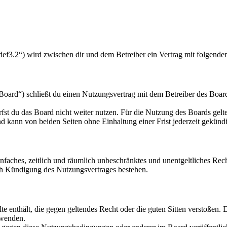
f3.2“) wird zwischen dir und dem Betreiber ein Vertrag mit folgende
rd“) schließt du einen Nutzungsvertrag mit dem Betreiber des Boards
fst du das Board nicht weiter nutzen. Für die Nutzung des Boards gelten
 kann von beiden Seiten ohne Einhaltung einer Frist jederzeit gekünd
 einfaches, zeitlich und räumlich unbeschränktes und unentgeltliches R
ch Kündigung des Nutzungsvertrages bestehen.
alte enthält, die gegen geltendes Recht oder die guten Sitten verstoßen. 
rwenden.