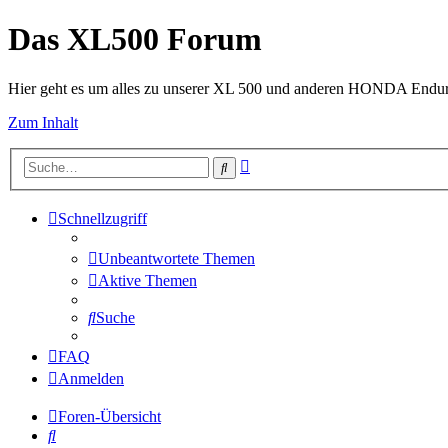
Das XL500 Forum
Hier geht es um alles zu unserer XL 500 und anderen HONDA Endu
Zum Inhalt
Erweiterte
Suche
Suche
Schnellzugriff
Unbeantwortete Themen
Aktive Themen
Suche
FAQ
Anmelden
Foren-Übersicht
Suche