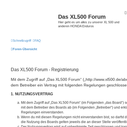
Das XL500 Forum
Hier geht es um alles zu unserer XL 500 und
anderen HONDA Enduros
Schnellzugriff
FAQ
Foren-Übersicht
Das XL500 Forum - Registrierung
Mit dem Zugriff auf „Das XL500 Forum“ („http://www.xl500.de/abc
dem Betreiber ein Vertrag mit folgenden Regelungen geschlosse
1. NUTZUNGSVERTRAG
Mit dem Zugriff auf „Das XL500 Forum“ (im Folgenden „das Board“) s
mit dem Betreiber des Boards ab (im Folgenden „Betreiber“) und erkl
Regelungen einverstanden.
Wenn du mit diesen Regelungen nicht einverstanden bist, so darfst d
die Nutzung des Boards gelten jeweils die an dieser Stelle veröffent
Der Nutzungsvertrag wird auf unbestimmte Zeit geschlossen und ka