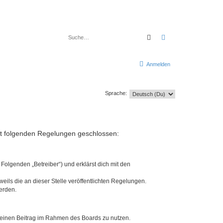
Suche
Erweiterte Suche
Anmelden
Sprache:
mit folgenden Regelungen geschlossen:
Folgenden „Betreiber“) und erklärst dich mit den
eils die an dieser Stelle veröffentlichten Regelungen.
erden.
, deinen Beitrag im Rahmen des Boards zu nutzen.