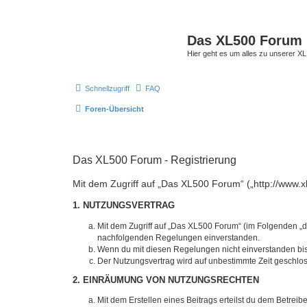
Das XL500 Forum
Hier geht es um alles zu unserer
Schnellzugriff
FAQ
Foren-Übersicht
Das XL500 Forum - Registrierung
Mit dem Zugriff auf „Das XL500 Forum“ („http://www.x
1. NUTZUNGSVERTRAG
Mit dem Zugriff auf „Das XL500 Forum“ (im Folgenden „da
nachfolgenden Regelungen einverstanden.
Wenn du mit diesen Regelungen nicht einverstanden bist,
Der Nutzungsvertrag wird auf unbestimmte Zeit geschlos
2. EINRÄUMUNG VON NUTZUNGSRECHTEN
Mit dem Erstellen eines Beitrags erteilst du dem Betrei